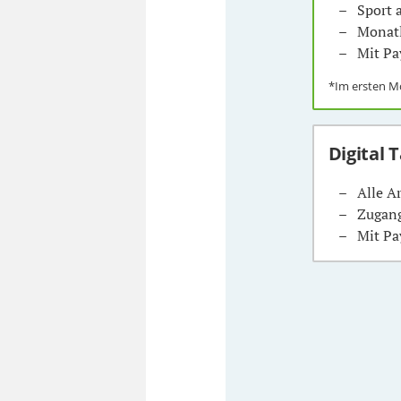
Sport
Monatl
Mit Pa
*Im ersten 
Digital 
Alle A
Zugang
Mit Pa