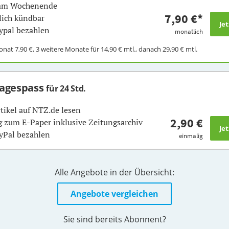
 am Wochenende
7,90 €
*
ich kündbar
ypal bezahlen
monatlich
Monat
7,90 €
, 3 weitere Monate für
14,90 €
mtl., danach
29,90 €
mtl.
Tagespass
für 24 Std.
rtikel auf NTZ.de lesen
2,90 €
 zum E-Paper inklusive Zeitungsarchiv
yPal bezahlen
einmalig
Alle Angebote in der Übersicht:
Angebote vergleichen
Sie sind bereits Abonnent?