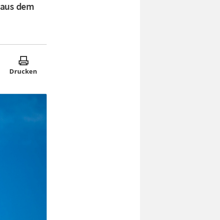
n aus dem
Drucken