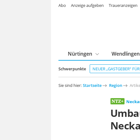
Abo
Anzeige aufgeben
Traueranzeigen
Nürtingen
Wendlingen
Schwerpunkte
NEUER „GASTGEBER“ FÜ
Sie sind hier:
Startseite
Region
Artike
Neckar
Umbau
Necka