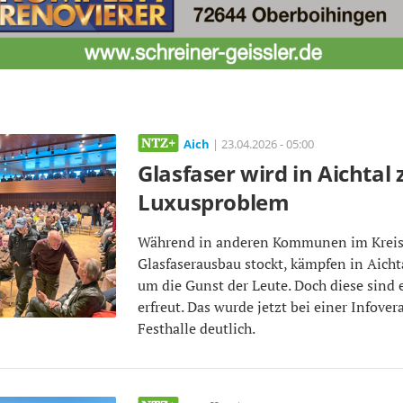
Aich
| 23.04.2026 - 05:00
Glasfaser wird in Aichtal
Luxusproblem
Während in anderen Kommunen im Kreis 
Glasfaserausbau stockt, kämpfen in Aicht
um die Gunst der Leute. Doch diese sind e
erfreut. Das wurde jetzt bei einer Infover
Festhalle deutlich.