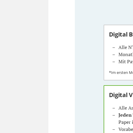
Digital 
Alle N
Monatl
Mit Pa
*Im ersten 
Digital 
Alle A
Jeden
Paper 
Vorabe