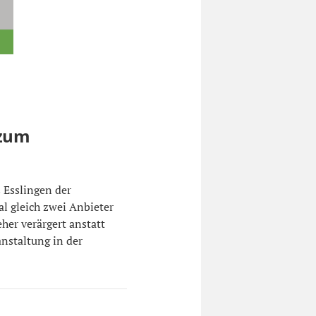
 zum
Esslingen der
al gleich zwei Anbieter
her verärgert anstatt
anstaltung in der