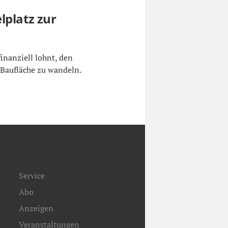
lplatz zur
finanziell lohnt, den
r Baufläche zu wandeln.
Service
Abo
Anzeigen
Veranstaltungen