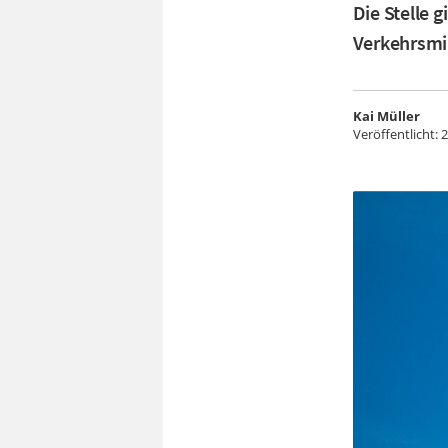
Die Stelle 
Verkehrsmi
Kai Müller
Veröffentlicht:
2