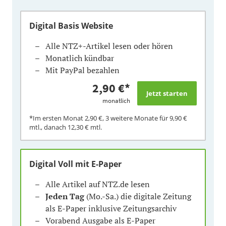
Digital Basis Website
Alle NTZ+-Artikel lesen oder hören
Monatlich kündbar
Mit PayPal bezahlen
2,90 €
*
monatlich
*Im ersten Monat
2,90 €
, 3 weitere Monate für
9,90 €
mtl., danach
12,30 €
mtl.
Digital Voll mit E-Paper
Alle Artikel auf NTZ.de lesen
Jeden Tag
(Mo.-Sa.) die digitale Zeitung
als E-Paper inklusive Zeitungsarchiv
Vorabend Ausgabe als E-Paper