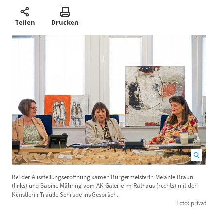
Teilen
Drucken
Bei der Ausstellungseröffnung kamen Bürgermeisterin Melanie Braun
B
(links) und Sabine Mähring vom AK Galerie im Rathaus (rechts) mit der
Künstlerin Traude Schrade ins Gespräch.
Foto: privat