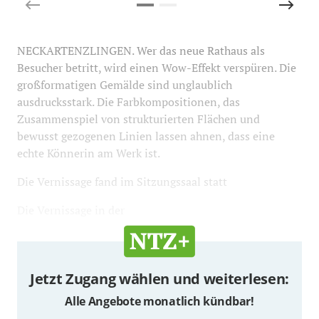
NECKARTENZLINGEN. Wer das neue Rathaus als
Besucher betritt, wird einen Wow-Effekt verspüren. Die
großformatigen Gemälde sind unglaublich
ausdrucksstark. Die Farbkompositionen, das
Zusammenspiel von strukturierten Flächen und
bewusst gezogenen Linien lassen ahnen, dass eine
echte Könnerin am Werk ist.
Die Vernissage fand im Sitzungssaal statt
Die Vernissage in der
Jetzt Zugang wählen und weiterlesen:
Alle Angebote monatlich kündbar!