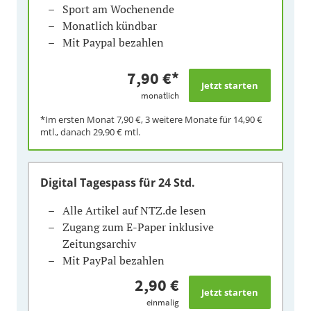
Sport am Wochenende
Monatlich kündbar
Mit Paypal bezahlen
7,90 €
*
monatlich
*Im ersten Monat
7,90 €
, 3 weitere Monate für
14,90 €
mtl., danach
29,90 €
mtl.
Digital Tagespass
für 24 Std.
Alle Artikel auf NTZ.de lesen
Zugang zum E-Paper inklusive
Zeitungsarchiv
Mit PayPal bezahlen
2,90 €
einmalig