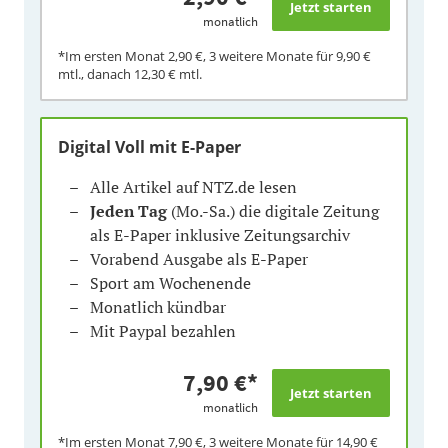
monatlich
*Im ersten Monat
2,90 €
, 3 weitere Monate für
9,90 €
mtl., danach
12,30 €
mtl.
Digital Voll mit E-Paper
Alle Artikel auf NTZ.de lesen
Jeden Tag
(Mo.-Sa.) die digitale Zeitung
als E-Paper inklusive Zeitungsarchiv
Vorabend Ausgabe als E-Paper
Sport am Wochenende
Monatlich kündbar
Mit Paypal bezahlen
7,90 €
*
monatlich
*Im ersten Monat
7,90 €
, 3 weitere Monate für
14,90 €