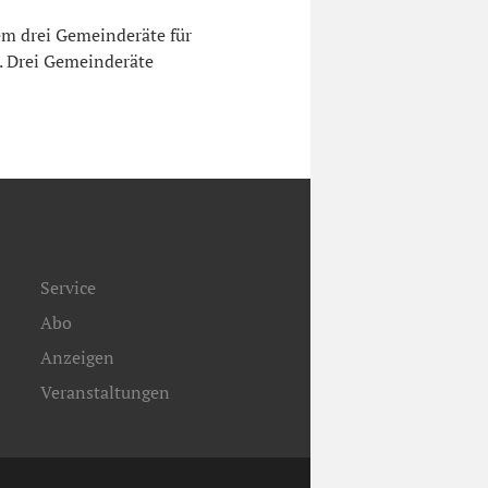
m drei Gemeinderäte für
. Drei Gemeinderäte
Service
Abo
Anzeigen
Veranstaltungen