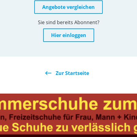
Angebote vergleichen
Sie sind bereits Abonnent?
Hier einloggen
Zur Startseite