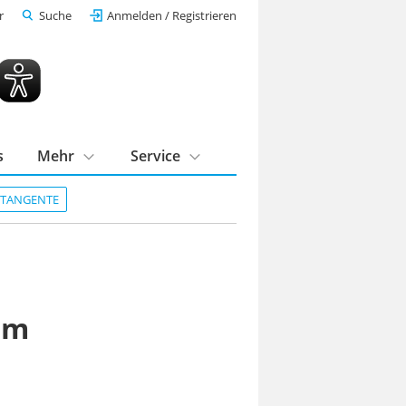
r
Suche
Anmelden / Registrieren
s
Mehr
Service
DTANGENTE
im