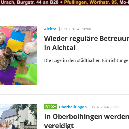
Aichtal
| 05.07.2024 - 18:00
Wieder reguläre Betreuun
in Aichtal
Die Lage in den städtischen Einrichtunge
Oberboihingen
| 05.07.2024 - 05:00
In Oberboihingen werde
vereidigt