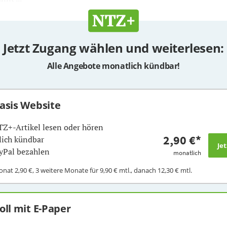
Jetzt Zugang wählen und weiterlesen:
Alle Angebote monatlich kündbar!
Basis Website
TZ+-Artikel lesen oder hören
2,90 €
*
ich kündbar
yPal bezahlen
monatlich
Monat
2,90 €
, 3 weitere Monate für
9,90 €
mtl., danach
12,30 €
mtl.
Voll mit E-Paper