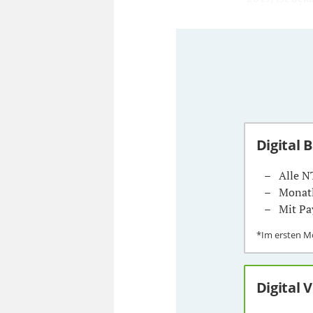
Digital 
Alle N
Monatl
Mit Pa
*Im ersten 
Digital 