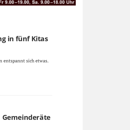
g in fünf Kitas
n entspannt sich etwas.
n Gemeinderäte