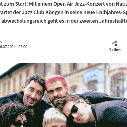
ht zum Start: Mit einem Open Air Jazz-Konzert von Nat
artet der Jazz Club Köngen in seine neue Halbjahres-Sp
 abwechslungsreich geht es in der zweiten Jahreshälfte
k
6.07.2024 - 05:00
Teilen