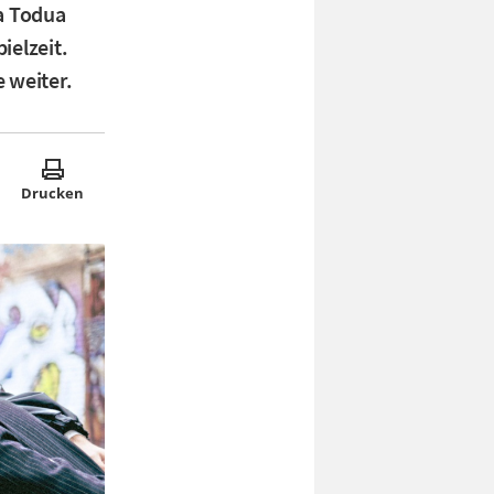
ia Todua
ielzeit.
 weiter.
Drucken