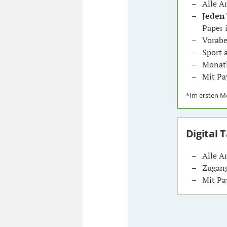
Alle A
Jeden
Paper 
Vorabe
Sport
Monatl
Mit Pa
*Im ersten 
Digital 
Alle A
Zugang
Mit Pa