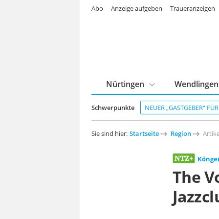
Abo
Anzeige aufgeben
Traueranzeigen
Nürtingen
Wendlingen
Schwerpunkte
NEUER „GASTGEBER“ FÜ
Sie sind hier:
Startseite
Region
Artike
Könge
The V
Jazzc