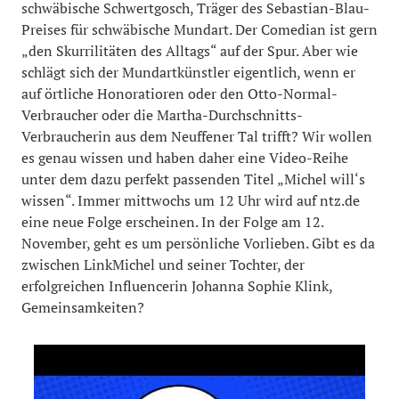
schwäbische Schwertgosch, Träger des Sebastian-Blau-
Preises für schwäbische Mundart. Der Comedian ist gern
„den Skurrilitäten des Alltags“ auf der Spur. Aber wie
schlägt sich der Mundartkünstler eigentlich, wenn er
auf örtliche Honoratioren oder den Otto-Normal-
Verbraucher oder die Martha-Durchschnitts-
Verbraucherin aus dem Neuffener Tal trifft? Wir wollen
es genau wissen und haben daher eine Video-Reihe
unter dem dazu perfekt passenden Titel „Michel will‘s
wissen“. Immer mittwochs um 12 Uhr wird auf ntz.de
eine neue Folge erscheinen. In der Folge am 12.
November, geht es um persönliche Vorlieben. Gibt es da
zwischen LinkMichel und seiner Tochter, der
erfolgreichen Influencerin Johanna Sophie Klink,
Gemeinsamkeiten?