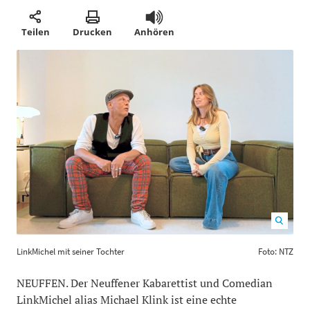
Teilen
Drucken
Anhören
LinkMichel mit seiner Tochter Foto: NTZ
1200
800
LinkMichel mit seiner Tochter
Foto: NTZ
NEUFFEN. Der Neuffener Kabarettist und Comedian
LinkMichel alias Michael Klink ist eine echte