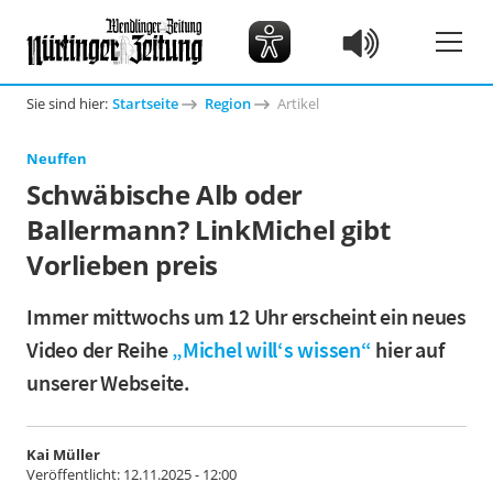
Sie sind hier:
Startseite
Region
Artikel
Neuffen
Schwäbische Alb oder
Ballermann? LinkMichel gibt
Vorlieben preis
Immer mittwochs um 12 Uhr erscheint ein neues
Video der Reihe
„Michel will‘s wissen“
hier auf
unserer Webseite.
Kai Müller
Veröffentlicht:
12.11.2025 - 12:00