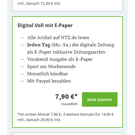
mtl., danach
12,30 €
mtl.
Digital Voll mit E-Paper
Alle Artikel auf NTZ.de lesen
Jeden Tag
(Mo.-Sa.) die digitale Zeitung
als E-Paper inklusive Zeitungsarchiv
Vorabend Ausgabe als E-Paper
Sport am Wochenende
Monatlich kündbar
Mit Paypal bezahlen
7,90 €
*
monatlich
*Im ersten Monat
7,90 €
, 3 weitere Monate für
14,90 €
mtl., danach
29,90 €
mtl.