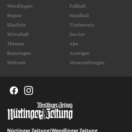
Wendlingen
Fußball
Region
Handball
Blaulicht
Tischtennis
Wirtschaft
Service
Themen
Abo
Reportagen
Anzeigen
Weltweit
Veranstaltungen
Nürtinger Zeitung/Wendlinger Zeitung