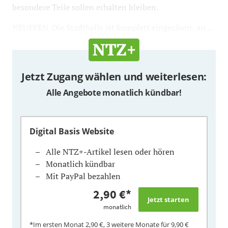
besondere Teile sollen erhalten bleiben.
NEUFFEN. Die Stadthalle ist komplett eingezäunt, an ...
Jetzt Zugang wählen und weiterlesen:
Alle Angebote monatlich kündbar!
Digital Basis Website
Alle NTZ+-Artikel lesen oder hören
Monatlich kündbar
Mit PayPal bezahlen
2,90 €
*
monatlich
*Im ersten Monat
2,90 €
, 3 weitere Monate für
9,90 €