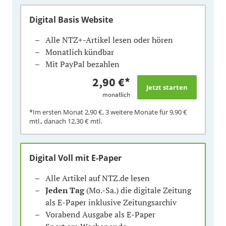
Digital Basis Website
Alle NTZ+-Artikel lesen oder hören
Monatlich kündbar
Mit PayPal bezahlen
2,90 €
*
monatlich
*Im ersten Monat
2,90 €
, 3 weitere Monate für
9,90 €
mtl., danach
12,30 €
mtl.
Digital Voll mit E-Paper
Alle Artikel auf NTZ.de lesen
Jeden Tag
(Mo.-Sa.) die digitale Zeitung
als E-Paper inklusive Zeitungsarchiv
Vorabend Ausgabe als E-Paper