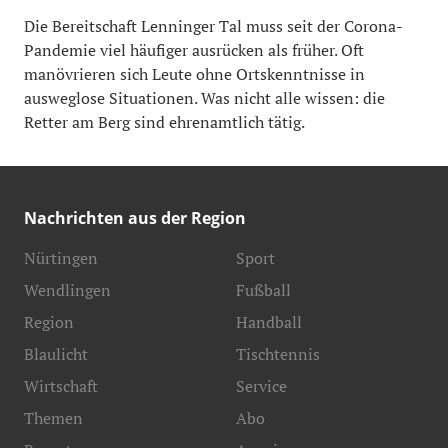
Die Bereitschaft Lenninger Tal muss seit der Corona-
Pandemie viel häufiger ausrücken als früher. Oft
manövrieren sich Leute ohne Ortskenntnisse in
ausweglose Situationen. Was nicht alle wissen: die
Retter am Berg sind ehrenamtlich tätig.
Nachrichten aus der Region
Nürtingen
Sport
Wendlingen
Fußball
Region
Handball
Blaulicht
Tischtennis
Wirtschaft
Service
Themen
Abo