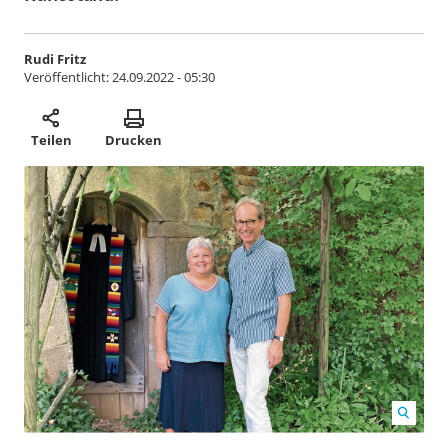
Rudi Fritz
Veröffentlicht:
24.09.2022 - 05:30
Teilen
Drucken
Das Pfarrerehepaar Ina Mohns und Konrad Maier-