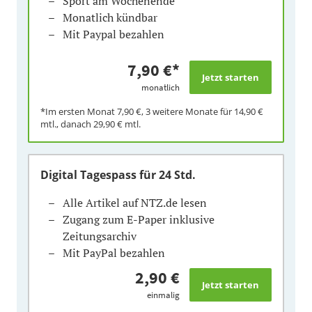
Sport am Wochenende
Monatlich kündbar
Mit Paypal bezahlen
7,90 €
*
monatlich
*Im ersten Monat
7,90 €
, 3 weitere Monate für
14,90 €
mtl., danach
29,90 €
mtl.
Digital Tagespass
für 24 Std.
Alle Artikel auf NTZ.de lesen
Zugang zum E-Paper inklusive
Zeitungsarchiv
Mit PayPal bezahlen
2,90 €
einmalig