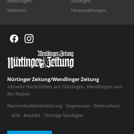
Reportagen
Anzeigen
Weltweit
Veranstaltungen
Nürtinger Zeitung/Wendlinger Zeitung
Aktuelle Nachrichten aus Nürtingen, Wendlingen und
der Region
Barrierefreiheitserklärung
Impressum
Datenschutz
AGB
Kontakt
Verträge kündigen