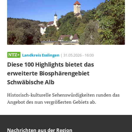
Landkreis Esslingen
| 31.05.2026 - 16:00
Diese 100 Highlights bietet das
erweiterte Biosphärengebiet
Schwäbische Alb
Historisch-kulturelle Sehenswürdigkeiten runden das
Angebot des nun vergrößerten Gebiets ab.
Nachrichten aus der Region