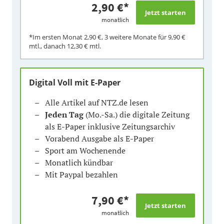
2,90 €
*
monatlich
*Im ersten Monat
2,90 €
, 3 weitere Monate für
9,90 €
mtl., danach
12,30 €
mtl.
Digital Voll mit E-Paper
Alle Artikel auf NTZ.de lesen
Jeden Tag
(Mo.-Sa.) die digitale Zeitung
als E-Paper inklusive Zeitungsarchiv
Vorabend Ausgabe als E-Paper
Sport am Wochenende
Monatlich kündbar
Mit Paypal bezahlen
7,90 €
*
monatlich