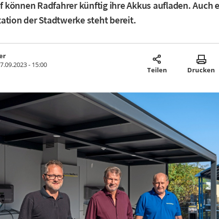
können Radfahrer künftig ihre Akkus aufladen. Auch 
ation der Stadtwerke steht bereit.
er
7.09.2023 - 15:00
Teilen
Drucken