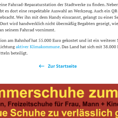
eine Fahrrad-Reparaturstation der Stadtwerke zu finden. Neben
bt es dort eine respektable Auswahl an Werkzeug. Auch ein QR-
ebracht. Wer ihn mit dem Handy einscannt, gelangt zu einer Se
. Dort wird handwerklich nicht übermäßig Begabten gezeigt, wi
an seinem Fahrrad vornimmt.
ion am Bahnhof hat 55.000 Euro gekostet und ist ein weiterer 
Richtung
aktiver Klimakommune
. Das Land hat sich mit 38.000
teln beteiligt.
Zur Startseite