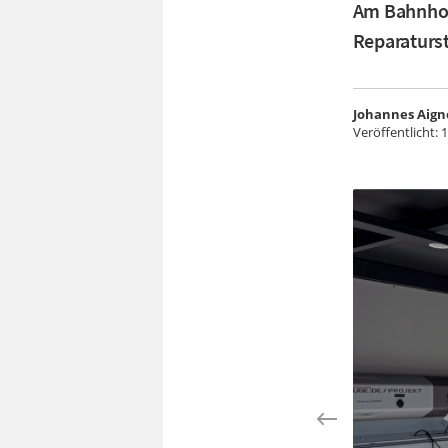
Am Bahnhof 
Reparaturst
Johannes Aign
Veröffentlicht:
1