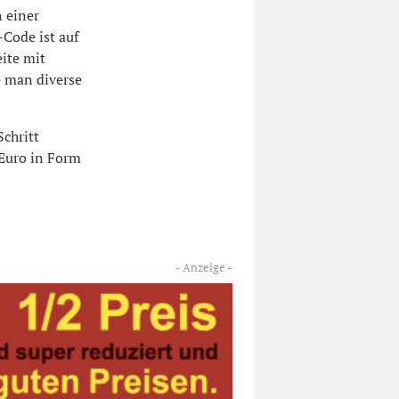
 einer
Code ist auf
ite mit
e man diverse
Schritt
 Euro in Form