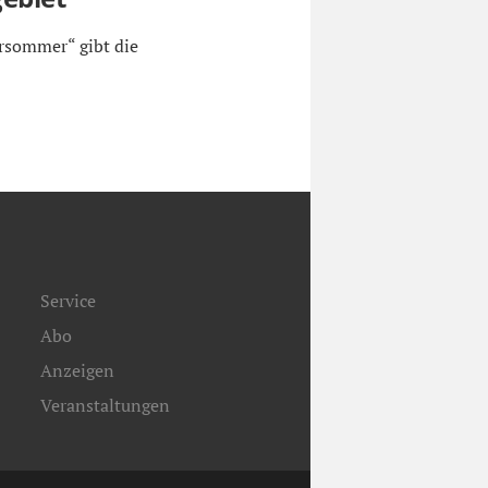
sommer“ gibt die
Service
Abo
Anzeigen
Veranstaltungen