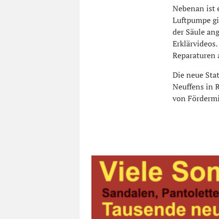
Nebenan ist 
Luftpumpe gi
der Säule ang
Erklärvideos
Reparaturen 
Die neue Stat
Neuffens in 
von Fördermit