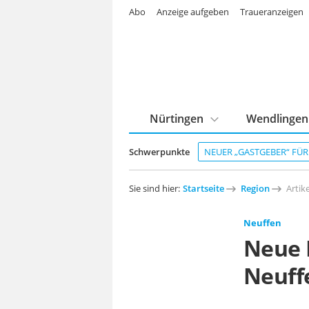
Abo
Anzeige aufgeben
Traueranzeigen
Nürtingen
Wendlingen
Schwerpunkte
NEUER „GASTGEBER“ FÜ
Sie sind hier:
Startseite
Region
Artike
Neuffen
Neue 
Neuff