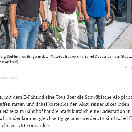
Jörg Stuhlmüller, Bürgermeister Matthias Bäcker und Bernd Döpper von den Stadtw
 (von links).
Foto
 mit dem E-Fahrrad eine Tour über die Schwäbische Alb plant
uffen rasten und dabei kostenlos den Akku seines Bikes laden. 
r Nähe zum Bahnhof hat die Stadt kürzlich eine Ladestation in
ht Räder können gleichzeitig geladen werden. Es sind Kabel fü
elle vor Ort vorhanden.