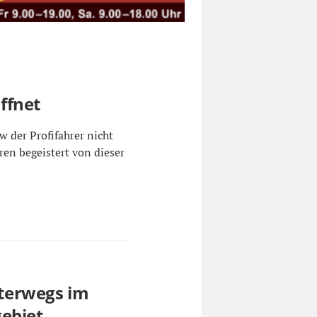
ffnet
 der Profifahrer nicht
ren begeistert von dieser
terwegs im
ebiet