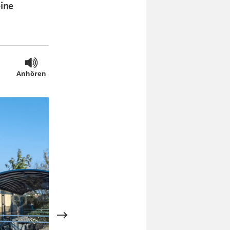
eine
Anhören