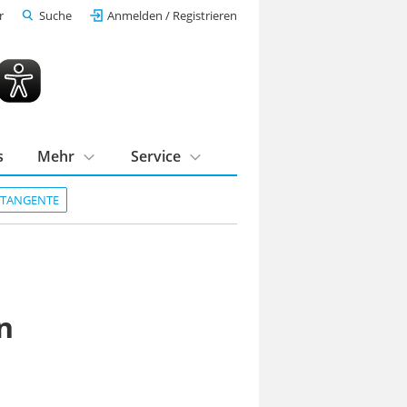
r
Suche
Anmelden / Registrieren
s
Mehr
Service
DTANGENTE
n