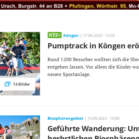
Köngen
| 17.09.2023 - 13:55
Pumptrack in Köngen erö
Rund 1200 Besucher wollten sich die Show
entgehen lassen. Vor allem die Kinder wa
neuen Sportanlage.
13 Bilder
Biosphärengebiet
| 16.09.2023 - 10:00
Geführte Wanderung: Un
herbstlichen Biosphäreng