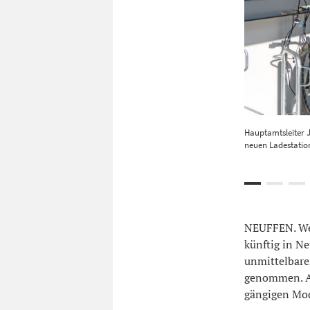
Hauptamtsleiter 
neuen Ladestation
NEUFFEN. Wer
künftig in Ne
unmittelbare
genommen. Ac
gängigen Mod