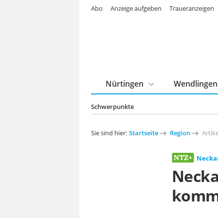
Abo
Anzeige aufgeben
Traueranzeigen
Nürtingen
Wendlingen
Schwerpunkte
Sie sind hier:
Startseite
Region
Artike
Neckar
Necka
kommi