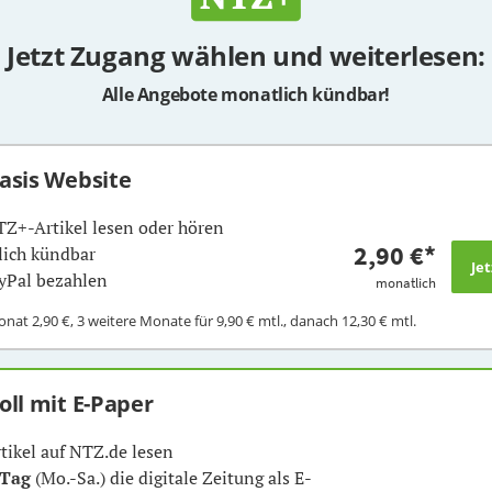
Jetzt Zugang wählen und weiterlesen:
Alle Angebote monatlich kündbar!
Basis Website
TZ+-Artikel lesen oder hören
2,90 €
*
ich kündbar
yPal bezahlen
monatlich
Monat
2,90 €
, 3 weitere Monate für
9,90 €
mtl., danach
12,30 €
mtl.
Voll mit E-Paper
rtikel auf NTZ.de lesen
 Tag
(Mo.-Sa.) die digitale Zeitung als E-