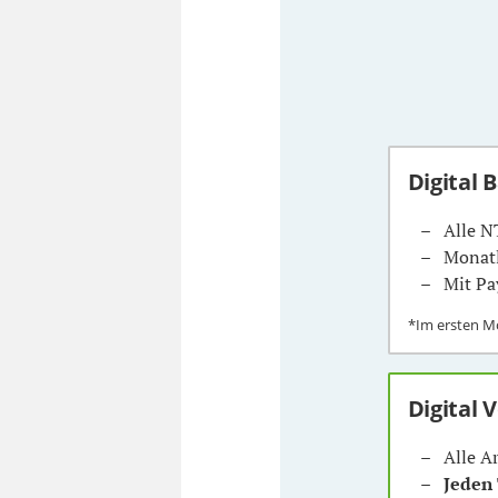
Digital 
Alle N
Monatl
Mit Pa
*Im ersten 
Digital 
Alle A
Jeden