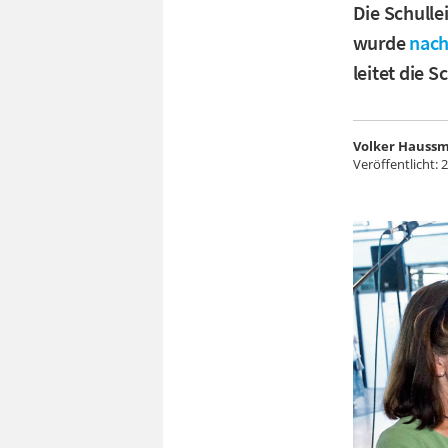
Die Schulle
wurde
nach
leitet die 
Volker Hauss
Veröffentlicht:
2