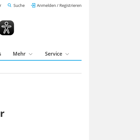
r
Suche
Anmelden / Registrieren
s
Mehr
Service
r