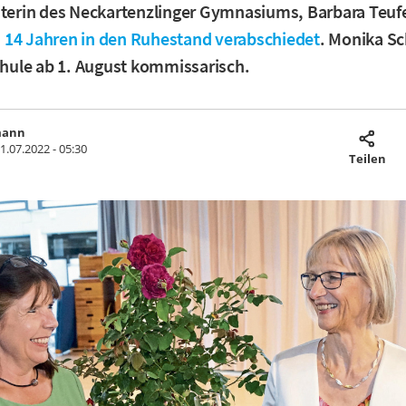
iterin des Neckartenzlinger Gymnasiums, Barbara Teufe
 14 Jahren in den Ruhestand verabschiedet
. Monika S
Schule ab 1. August kommissarisch.
mann
1.07.2022 - 05:30
Teilen