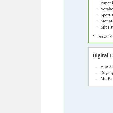
Paper 
Vorabe
Sport
Monatl
Mit Pa
*Im ersten 
Digital 
Alle A
Zugang
Mit Pa