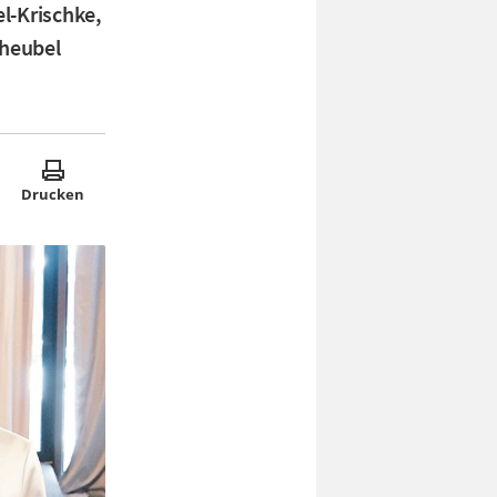
l-Krischke,
cheubel
Drucken