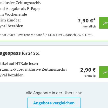
inklusive Zeitungsarchiv
nd Ausgabe als E-Paper
 am Wochenende
7,90 €
*
ich kündbar
ypal bezahlen
monatlich
Monat
7,90 €
, 3 weitere Monate für
14,90 €
mtl., danach
29,90 €
mtl.
Tagespass
für 24 Std.
rtikel auf NTZ.de lesen
2,90 €
 zum E-Paper inklusive Zeitungsarchiv
yPal bezahlen
einmalig
Alle Angebote in der Übersicht:
Angebote vergleichen