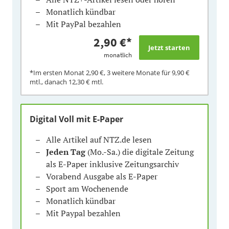
Monatlich kündbar
Mit PayPal bezahlen
2,90 €
*
monatlich
*Im ersten Monat
2,90 €
, 3 weitere Monate für
9,90 €
mtl., danach
12,30 €
mtl.
Digital Voll mit E-Paper
Alle Artikel auf NTZ.de lesen
Jeden Tag
(Mo.-Sa.) die digitale Zeitung
als E-Paper inklusive Zeitungsarchiv
Vorabend Ausgabe als E-Paper
Sport am Wochenende
Monatlich kündbar
Mit Paypal bezahlen