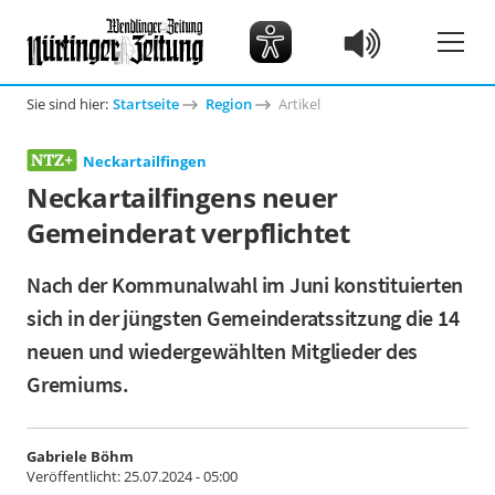
Sie sind hier:
Startseite
Region
Artikel
Neckartailfingen
Neckartailfingens neuer
Gemeinderat verpflichtet
Nach der Kommunalwahl im Juni konstituierten
sich in der jüngsten Gemeinderatssitzung die 14
neuen und wiedergewählten Mitglieder des
Gremiums.
Gabriele Böhm
Veröffentlicht:
25.07.2024 - 05:00