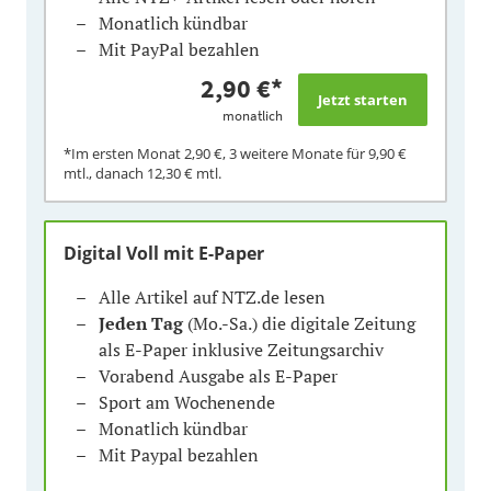
Monatlich kündbar
Mit PayPal bezahlen
2,90 €
*
monatlich
*Im ersten Monat
2,90 €
, 3 weitere Monate für
9,90 €
mtl., danach
12,30 €
mtl.
Digital Voll mit E-Paper
Alle Artikel auf NTZ.de lesen
Jeden Tag
(Mo.-Sa.) die digitale Zeitung
als E-Paper inklusive Zeitungsarchiv
Vorabend Ausgabe als E-Paper
Sport am Wochenende
Monatlich kündbar
Mit Paypal bezahlen