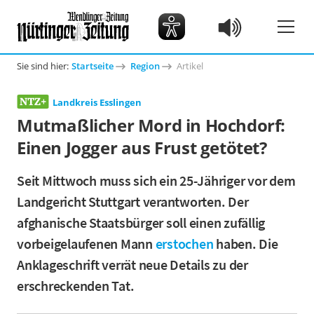
Sie sind hier:
Startseite
Region
Artikel
Landkreis Esslingen
Mutmaßlicher Mord in Hochdorf:
Einen Jogger aus Frust getötet?
Seit Mittwoch muss sich ein 25-Jähriger vor dem
Landgericht Stuttgart verantworten. Der
afghanische Staatsbürger soll einen zufällig
vorbeigelaufenen Mann
erstochen
haben. Die
Anklageschrift verrät neue Details zu der
erschreckenden Tat.