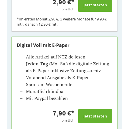
2,90 €
*
monatlich
*Im ersten Monat
2,90 €
, 3 weitere Monate für
9,90 €
mtl., danach
12,30 €
mtl.
Digital Voll mit E-Paper
Alle Artikel auf NTZ.de lesen
Jeden Tag
(Mo.-Sa.) die digitale Zeitung
als E-Paper inklusive Zeitungsarchiv
Vorabend Ausgabe als E-Paper
Sport am Wochenende
Monatlich kündbar
Mit Paypal bezahlen
7,90 €
*
monatlich