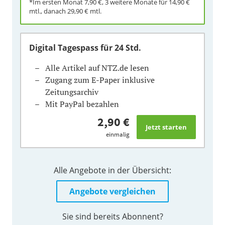
*Im ersten Monat
7,90 €
, 3 weitere Monate für
14,90 €
mtl., danach
29,90 €
mtl.
Digital Tagespass
für 24 Std.
Alle Artikel auf NTZ.de lesen
Zugang zum E-Paper inklusive
Zeitungsarchiv
Mit PayPal bezahlen
2,90 €
einmalig
Alle Angebote in der Übersicht:
Angebote vergleichen
Sie sind bereits Abonnent?