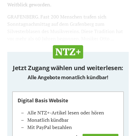
Weitblick geworden.
GRAFENBERG. Fast 200 Menschen trafen sich
Sonntagnachmittag auf dem Grafenberg zum
Silvesterblasen des Musikvereins. Diese Tradition hat
vor mehr als 60 Jahren begonnen. Musiker Otto ...
Jetzt Zugang wählen und weiterlesen:
Alle Angebote monatlich kündbar!
Digital Basis Website
Alle NTZ+-Artikel lesen oder hören
Monatlich kündbar
Mit PayPal bezahlen