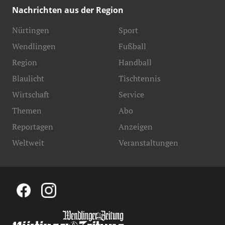
Nachrichten aus der Region
Nürtingen
Sport
Wendlingen
Fußball
Region
Handball
Blaulicht
Tischtennis
Wirtschaft
Service
Themen
Abo
Reportagen
Anzeigen
Weltweit
Veranstaltungen