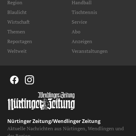
Region
Handball
Blaulicht
Tischtennis
Wirtschaft
Service
Themen
Abo
Reportagen
Anzeigen
Weltweit
Veranstaltungen
Nürtinger Zeitung/Wendlinger Zeitung
Aktuelle Nachrichten aus Nürtingen, Wendlingen und
der Region