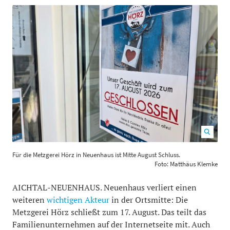
Für die Metzgerei Hörz in Neuenhaus ist Mitte August
Für die Metzgerei Hörz in Neuenhaus ist Mitte August Schluss.
Schluss. Foto: Matthäus Klemke
1200
800
Foto: Matthäus Klemke
AICHTAL-NEUENHAUS. Neuenhaus verliert einen
weiteren
wichtigen Akteur
in der Ortsmitte: Die
Metzgerei Hörz schließt zum 17. August. Das teilt das
Familienunternehmen auf der Internetseite mit. Auch