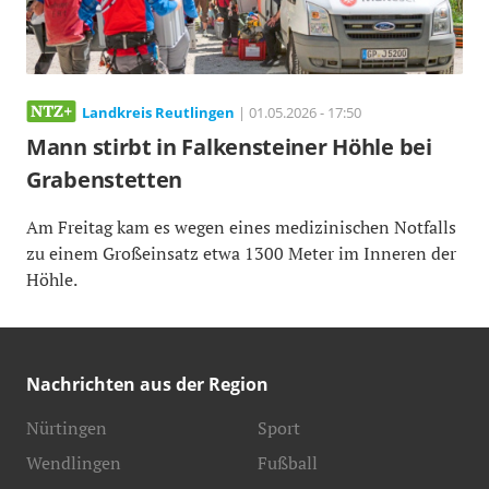
Landkreis Reutlingen
| 01.05.2026 - 17:50
Mann stirbt in Falkensteiner Höhle bei
Grabenstetten
Am Freitag kam es wegen eines medizinischen Notfalls
zu einem Großeinsatz etwa 1300 Meter im Inneren der
Höhle.
Nachrichten aus der Region
Nürtingen
Sport
Wendlingen
Fußball