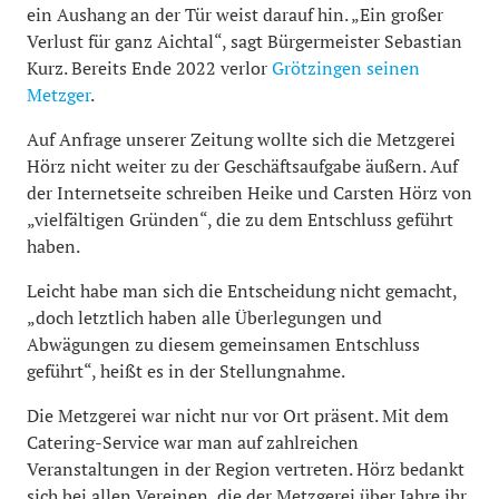
ein Aushang an der Tür weist darauf hin. „Ein großer
Verlust für ganz Aichtal“, sagt Bürgermeister Sebastian
Kurz. Bereits Ende 2022 verlor
Grötzingen seinen
Metzger
.
Auf Anfrage unserer Zeitung wollte sich die Metzgerei
Hörz nicht weiter zu der Geschäftsaufgabe äußern. Auf
der Internetseite schreiben Heike und Carsten Hörz von
„vielfältigen Gründen“, die zu dem Entschluss geführt
haben.
Leicht habe man sich die Entscheidung nicht gemacht,
„doch letztlich haben alle Überlegungen und
Abwägungen zu diesem gemeinsamen Entschluss
geführt“, heißt es in der Stellungnahme.
Die Metzgerei war nicht nur vor Ort präsent. Mit dem
Catering-Service war man auf zahlreichen
Veranstaltungen in der Region vertreten. Hörz bedankt
sich bei allen Vereinen, die der Metzgerei über Jahre ihr