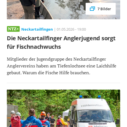
7 Bilder
Neckartailfingen
| 01.05.2026 - 19:00
Die Neckartailfinger Anglerjugend sorgt
für Fischnachwuchs
Mitglieder der Jugendgruppe des Neckartailfinger
Anglervereins haben am Tiefenlochsee eine Laichhilfe
gebaut. Warum die Fische Hilfe brauchen.