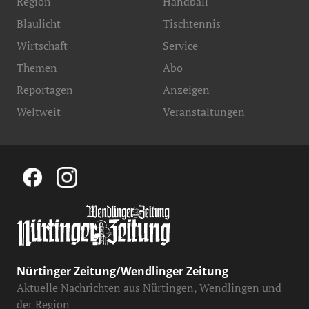
Region
Handball
Blaulicht
Tischtennis
Wirtschaft
Service
Themen
Abo
Reportagen
Anzeigen
Weltweit
Veranstaltungen
Nürtinger Zeitung/Wendlinger Zeitung
Aktuelle Nachrichten aus Nürtingen, Wendlingen und
der Region