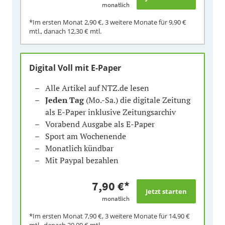
monatlich
*Im ersten Monat
2,90 €
, 3 weitere Monate für
9,90 €
mtl., danach
12,30 €
mtl.
Digital Voll mit E-Paper
Alle Artikel auf NTZ.de lesen
Jeden Tag
(Mo.-Sa.) die digitale Zeitung
als E-Paper inklusive Zeitungsarchiv
Vorabend Ausgabe als E-Paper
Sport am Wochenende
Monatlich kündbar
Mit Paypal bezahlen
7,90 €
*
monatlich
*Im ersten Monat
7,90 €
, 3 weitere Monate für
14,90 €
mtl., danach
29,90 €
mtl.