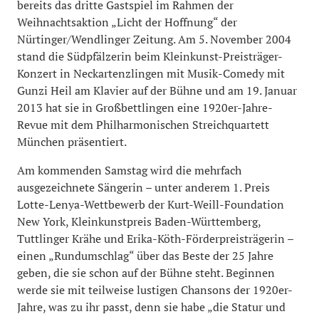
bereits das dritte Gastspiel im Rahmen der
Weihnachtsaktion „Licht der Hoffnung“ der
Nürtinger/Wendlinger Zeitung. Am 5. November 2004
stand die Südpfälzerin beim Kleinkunst-Preisträger-
Konzert in Neckartenzlingen mit Musik-Comedy mit
Gunzi Heil am Klavier auf der Bühne und am 19. Januar
2013 hat sie in Großbettlingen eine 1920er-Jahre-
Revue mit dem Philharmonischen Streichquartett
München präsentiert.
Am kommenden Samstag wird die mehrfach
ausgezeichnete Sängerin – unter anderem 1. Preis
Lotte-Lenya-Wettbewerb der Kurt-Weill-Foundation
New York, Kleinkunstpreis Baden-Württemberg,
Tuttlinger Krähe und Erika-Köth-Förderpreisträgerin –
einen „Rundumschlag“ über das Beste der 25 Jahre
geben, die sie schon auf der Bühne steht. Beginnen
werde sie mit teilweise lustigen Chansons der 1920er-
Jahre, was zu ihr passt, denn sie habe „die Statur und