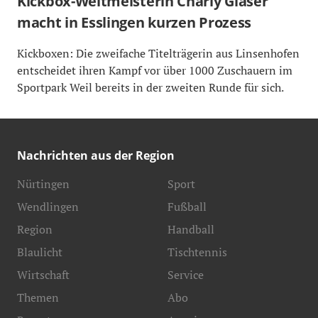
Kickbox-Weltmeisterin Charly Glaser
macht in Esslingen kurzen Prozess
Kickboxen: Die zweifache Titelträgerin aus Linsenhofen
entscheidet ihren Kampf vor über 1000 Zuschauern im
Sportpark Weil bereits in der zweiten Runde für sich.
Nachrichten aus der Region
Nürtingen
Sport
Wendlingen
Fußball
Region
Handball
Blaulicht
Tischtennis
Wirtschaft
Service
Themen
Abo