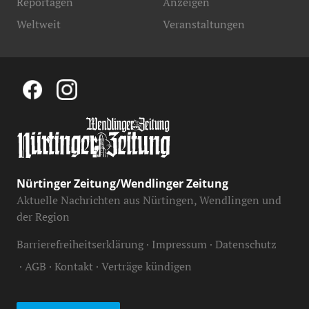
Reportagen
Anzeigen
Weltweit
Veranstaltungen
Nürtinger Zeitung/Wendlinger Zeitung
Aktuelle Nachrichten aus Nürtingen, Wendlingen und
der Region
Barrierefreiheitserklärung
Impressum
Datenschutz
AGB
Kontakt
Verträge kündigen