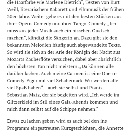
die Haarfarbe wie Marlene Dietrich“, Texten von Kurt
Weill, literarischem Kabarett und Filmmusik der frühen
30er-Jahre. Weiter gehe es mit den besten Stücken aus
ihrer Opern-Comedy und ihrer Tango-Comedy. „Ich
muss aus jeder Musik auch ein bisschen Quatsch
machen“, kündigt die Sängerin an. Dazu gibt sie den
bekannten Melodien häufig auch abgewandelte Texte.
So wird sie sich an der Arie der Königin der Nacht aus
Mozarts Zauberflöte versuchen, dabei aber absichtlich
den höchsten Ton nicht meistern. „Da können alle
darüber lachen. Auch meine Carmen ist eine Opern-
Comedy-Figur mit viel Schabernack. Wir werden alle
viel Spaß haben“ – auch sie selbst und Pianist
Sebastian Matz, der sie begleiten wird. „Ich werde im
Glitzerkleid im Stil eines Gala-Abends kommen und
mich dann selbst auf die Schippe nehmen.“
Etwas zu lachen geben wird es auch bei den ins
Programm eingestreuten Kurzgeschichten, die Annette