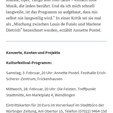
Musik, die jeden berührt. Und da ich mich schnell
langweile, ist das Programm so aufgebaut, dass mir
selbst nie langweilig wird.“ In einer Kritik sei sie mal
als „Mischung zwischen Louis de Funès und Marlene
Dietrich“ bezeichnet worden, erzählt Annette Postel.
Konzerte, Konten und Projekte
Kulturfestival-Programm:
Samstag, 3. Februar, 20 Uhr: Annette Postel. Festhalle Erich-
Scherer-Zentrum, Frickenhausen
Mittwoch, 28. Februar, 20 Uhr: Die Feisten. Treffpunkt
Stadtmitte, Am Marktplatz 4, Wendlingen
Eintrittskarten für 20 Euro im Vorverkauf im Stadtbüro der
Nürtinger Zeitung, Am Obertor 15, Telefon (07022) 9464-150