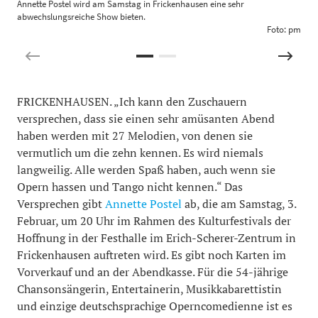
Annette Postel wird am Samstag in Frickenhausen eine sehr
P
abwechslungsreiche Show bieten.
Foto: pm
FRICKENHAUSEN. „Ich kann den Zuschauern
versprechen, dass sie einen sehr amüsanten Abend
haben werden mit 27 Melodien, von denen sie
vermutlich um die zehn kennen. Es wird niemals
langweilig. Alle werden Spaß haben, auch wenn sie
Opern hassen und Tango nicht kennen.“ Das
Versprechen gibt
Annette Postel
ab, die am Samstag, 3.
Februar, um 20 Uhr im Rahmen des Kulturfestivals der
Hoffnung in der Festhalle im Erich-Scherer-Zentrum in
Frickenhausen auftreten wird. Es gibt noch Karten im
Vorverkauf und an der Abendkasse. Für die 54-jährige
Chansonsängerin, Entertainerin, Musikkabarettistin
und einzige deutschsprachige Operncomedienne ist es