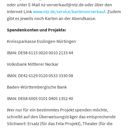
oder unter E-Mail nz-vorverkauf@ntz.de oder über den
Internet-Link
www.ntz.de/service/kartenvorverkauf
. Zudem
gibt es jeweils noch Karten an der Abendkasse.
Spendenkonten und Projekte:
Kreissparkasse Esslingen-Nürtingen
IBAN: DE98 6115 0020 0010 2133 44
Volksbank Mittlerer Neckar
IBAN: DE42 6129 0120 0533 3330 08
Baden-Württembergische Bank
IBAN: DE68 6005 0101 0405 1352 40
Wer nur für ein bestimmtes Projekt spenden möchte,
schreibt auf den Überweisungsträger das entsprechende
Stichwort: Ersatz (für das Fela-Projekt), Theater (für die