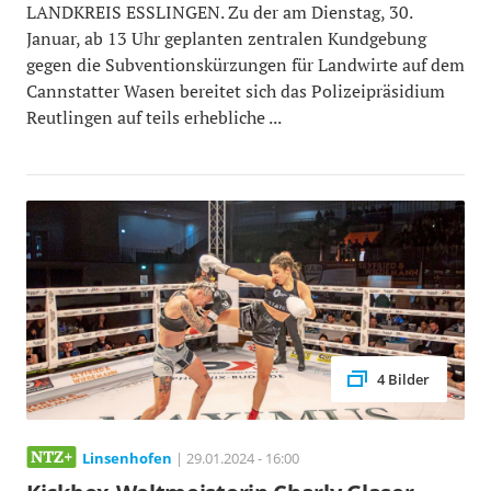
LANDKREIS ESSLINGEN. Zu der am Dienstag, 30.
Januar, ab 13 Uhr geplanten zentralen Kundgebung
gegen die Subventionskürzungen für Landwirte auf dem
Cannstatter Wasen bereitet sich das Polizeipräsidium
Reutlingen auf teils erhebliche ...
4 Bilder
Linsenhofen
| 29.01.2024 - 16:00