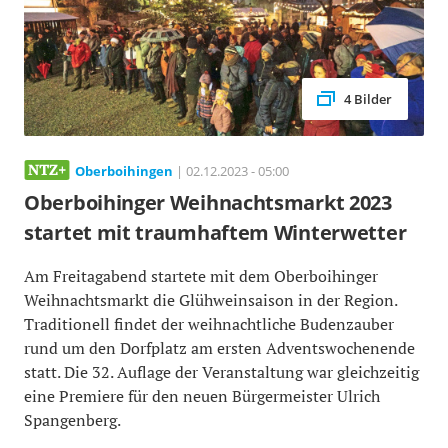
4 Bilder
Oberboihingen
| 02.12.2023 - 05:00
Oberboihinger Weihnachtsmarkt 2023
startet mit traumhaftem Winterwetter
Am Freitagabend startete mit dem Oberboihinger
Weihnachtsmarkt die Glühweinsaison in der Region.
Traditionell findet der weihnachtliche Budenzauber
rund um den Dorfplatz am ersten Adventswochenende
statt. Die 32. Auflage der Veranstaltung war gleichzeitig
eine Premiere für den neuen Bürgermeister Ulrich
Spangenberg.