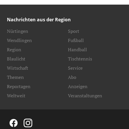
Nachrichten aus der Region
Nürtingen
Sport
Wendlingen
Fußball
Region
Handball
Blaulicht
Tischtennis
Wirtschaft
Service
Themen
Abo
Reportagen
Anzeigen
Weltweit
Veranstaltungen