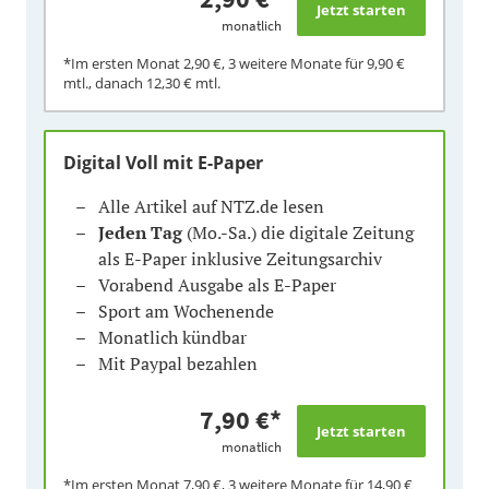
monatlich
*Im ersten Monat
2,90 €
, 3 weitere Monate für
9,90 €
mtl., danach
12,30 €
mtl.
Digital Voll mit E-Paper
Alle Artikel auf NTZ.de lesen
Jeden Tag
(Mo.-Sa.) die digitale Zeitung
als E-Paper inklusive Zeitungsarchiv
Vorabend Ausgabe als E-Paper
Sport am Wochenende
Monatlich kündbar
Mit Paypal bezahlen
7,90 €
*
monatlich
*Im ersten Monat
7,90 €
, 3 weitere Monate für
14,90 €