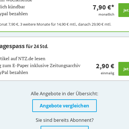
7,90 €
*
ich kündbar
ypal bezahlen
monatlich
Monat
7,90 €
, 3 weitere Monate für
14,90 €
mtl., danach
29,90 €
mtl.
Tagespass
für 24 Std.
rtikel auf NTZ.de lesen
2,90 €
 zum E-Paper inklusive Zeitungsarchiv
yPal bezahlen
einmalig
Alle Angebote in der Übersicht:
Angebote vergleichen
Sie sind bereits Abonnent?