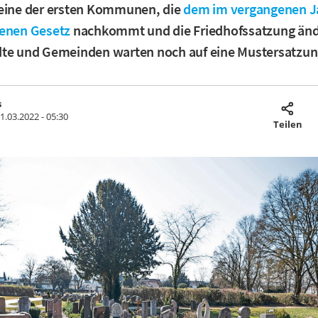
 eine der ersten Kommunen, die
dem im vergangenen J
senen Gesetz
nachkommt und die Friedhofssatzung ände
dte und Gemeinden warten noch auf eine Mustersatzun
s
1.03.2022 - 05:30
Teilen