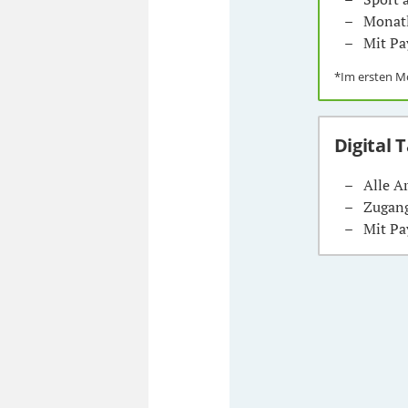
Monatl
Mit Pa
*Im ersten 
Digital 
Alle A
Zugang
Mit Pa