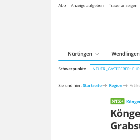
Abo
Anzeige aufgeben
Traueranzeigen
Nürtingen
Wendlingen
Schwerpunkte
NEUER „GASTGEBER“ FÜ
Sie sind hier:
Startseite
Region
Artike
Könge
Könge
Grabs