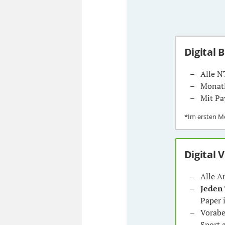
Digital 
Alle N
Monatl
Mit Pa
*Im ersten 
Digital 
Alle A
Jeden
Paper 
Vorabe
Sport