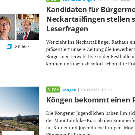
Kandidaten für Bürgerme
Neckartailfingen stellen 
Leserfragen
Wer zieht ins Neckartailfinger Rathaus e
2 Bilder
präsentiert unsere Zeitung die Bewerber 
Bürgermeisterwahl live in der Festhalle u
können uns dazu ab sofort schon ihre Fra
Köngen
| 10.03.2022 - 05:30
Köngen bekommt einen 
Die Köngener Jugendlichen haben ihn sic
der Mountainbike-Kurs ab den Sommerfe
für Kinder und Jugendliche bringen. Mög
Köngener Stiftungen.