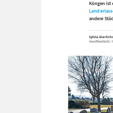
Köngen ist
Land erlas
andere Stä
Sylvia Gierlich
Veröffentlicht:
1