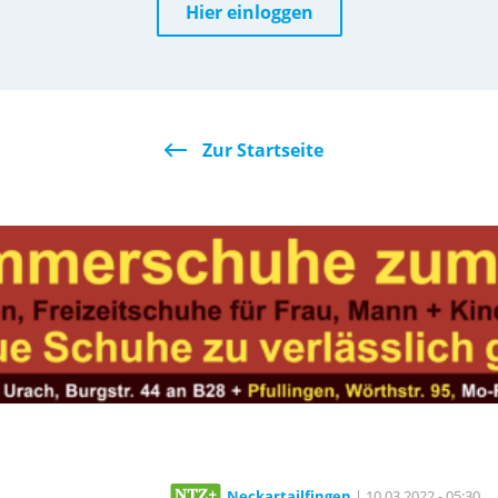
Hier einloggen
Zur Startseite
Neckartailfingen
| 10.03.2022 - 05:30