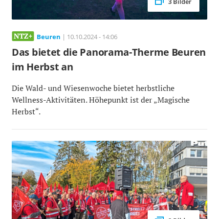
3 Bilder
Beuren
| 10.10.2024 - 14:06
Das bietet die Panorama-Therme Beuren
im Herbst an
Die Wald- und Wiesenwoche bietet herbstliche
Wellness-Aktivitäten. Höhepunkt ist der „Magische
Herbst“.