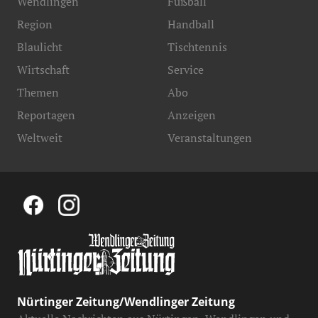
Wendlingen
Fußball
Region
Handball
Blaulicht
Tischtennis
Wirtschaft
Service
Themen
Abo
Reportagen
Anzeigen
Weltweit
Veranstaltungen
Nürtinger Zeitung/Wendlinger Zeitung