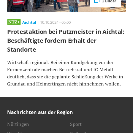
2 Bilder
Aichtal
| 10.10.2024 - 05:00
Protestaktion bei Putzmeister in Aichtal:
Beschäftigte fordern Erhalt der
Standorte
Wirtschaft regional: Bei einer Kundgebung vor der
Firmenzentrale machen Betriebsrat und IG Metall
deutlich, dass sie die geplante Schließung der Werke in
Gründau und Heimertingen nicht hinnehmen wollen.
Nachrichten aus der Region
Nürtingen
Sport