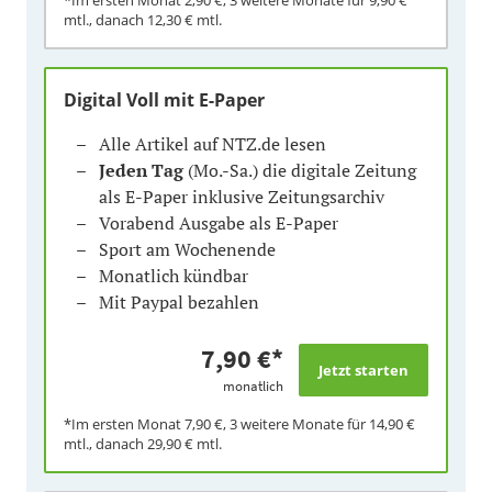
mtl., danach
12,30 €
mtl.
Digital Voll mit E-Paper
Alle Artikel auf NTZ.de lesen
Jeden Tag
(Mo.-Sa.) die digitale Zeitung
als E-Paper inklusive Zeitungsarchiv
Vorabend Ausgabe als E-Paper
Sport am Wochenende
Monatlich kündbar
Mit Paypal bezahlen
7,90 €
*
monatlich
*Im ersten Monat
7,90 €
, 3 weitere Monate für
14,90 €
mtl., danach
29,90 €
mtl.