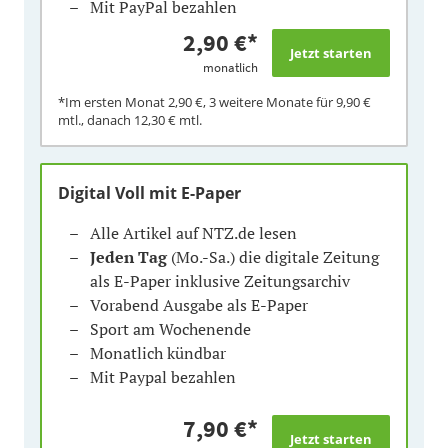
Mit PayPal bezahlen
2,90 €
*
monatlich
*Im ersten Monat
2,90 €
, 3 weitere Monate für
9,90 €
mtl., danach
12,30 €
mtl.
Digital Voll mit E-Paper
Alle Artikel auf NTZ.de lesen
Jeden Tag
(Mo.-Sa.) die digitale Zeitung
als E-Paper inklusive Zeitungsarchiv
Vorabend Ausgabe als E-Paper
Sport am Wochenende
Monatlich kündbar
Mit Paypal bezahlen
7,90 €
*