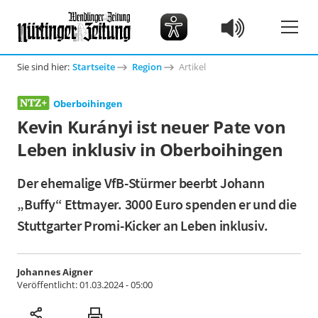
Sie sind hier:
Startseite
Region
Artikel
Oberboihingen
Kevin Kurányi ist neuer Pate von
Leben inklusiv in Oberboihingen
Der ehemalige VfB-Stürmer beerbt Johann
„Buffy“ Ettmayer. 3000 Euro spenden er und die
Stuttgarter Promi-Kicker an Leben inklusiv.
Johannes Aigner
Veröffentlicht:
01.03.2024 - 05:00