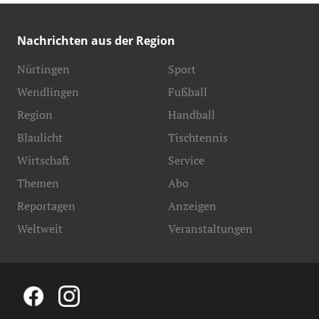
Nachrichten aus der Region
Nürtingen
Sport
Wendlingen
Fußball
Region
Handball
Blaulicht
Tischtennis
Wirtschaft
Service
Themen
Abo
Reportagen
Anzeigen
Weltweit
Veranstaltungen