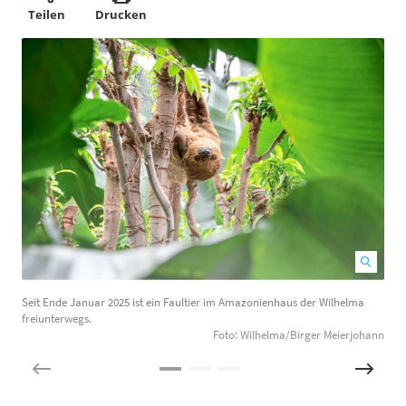
Teilen
Drucken
Seit Ende Januar 2025 ist ein Faultier im Amazonienhaus der Wilhelma
W
freiunterwegs.
Foto: Wilhelma/Birger Meierjohann