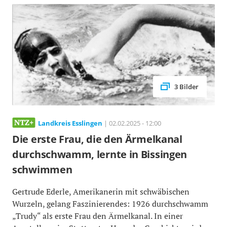
3 Bilder
Landkreis Esslingen
| 02.02.2025 - 12:00
Die erste Frau, die den Ärmelkanal
durchschwamm, lernte in Bissingen
schwimmen
Gertrude Ederle, Amerikanerin mit schwäbischen
Wurzeln, gelang Faszinierendes: 1926 durchschwamm
„Trudy“ als erste Frau den Ärmelkanal. In einer