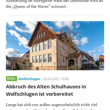
Ausstellung im Stuttgarter Haus der Geschichte wird an
die „Queen of the Waves“ erinnert.
Wolfschlugen
| 02.02.2025 - 10:00
Abbruch des Alten Schulhauses in
Wolfschlugen ist vorbereitet
Lange hat sich von außen augenscheinlich nicht viel