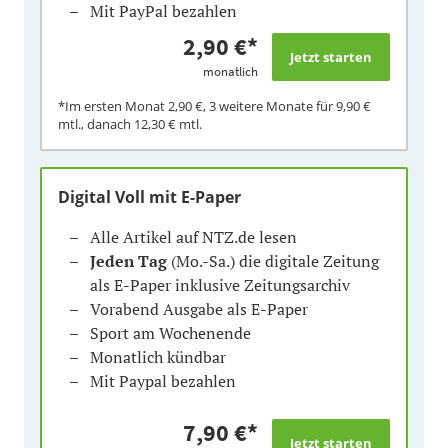
Mit PayPal bezahlen
2,90 €
*
monatlich
*Im ersten Monat
2,90 €
, 3 weitere Monate für
9,90 €
mtl., danach
12,30 €
mtl.
Digital Voll mit E-Paper
Alle Artikel auf NTZ.de lesen
Jeden Tag
(Mo.-Sa.) die digitale Zeitung
als E-Paper inklusive Zeitungsarchiv
Vorabend Ausgabe als E-Paper
Sport am Wochenende
Monatlich kündbar
Mit Paypal bezahlen
7,90 €
*