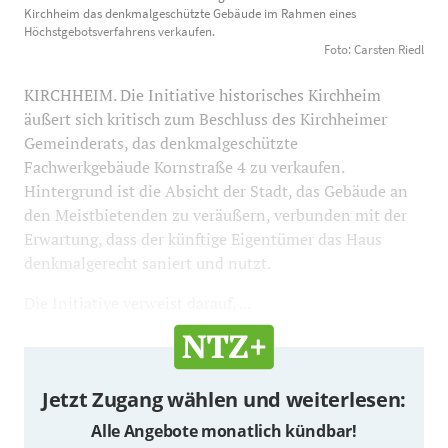
untergebracht. Jetzt will die Stadt Kirchheim das
Kirchheim das denkmalgeschützte Gebäude im Rahmen eines
Höchstgebotsverfahrens verkaufen.
denkmalgeschützte Gebäude im Rahmen eines
Foto: Carsten Riedl
Höchstgebotsverfahrens verkaufen. Foto: Carsten Riedl
1200
800
KIRCHHEIM. Die Initiative historisches Kirchheim
äußert sich kritisch zum Beschluss des Kirchheimer
Gemeinderats, das denkmalgeschützte
Fachwerkgebäude Kornstraße 4 zu verkaufen.
Hintergrund ist die Absicht der Stadt, das Gebäude an
den Meistbietenden zu veräußern, verbunden mit der
Erwartung, dass der künftige Eigentümer das Haus
denkmalgerecht saniert und nutzt.
Die Initiative verweist darauf, ...
Jetzt Zugang wählen und weiterlesen:
Alle Angebote monatlich kündbar!