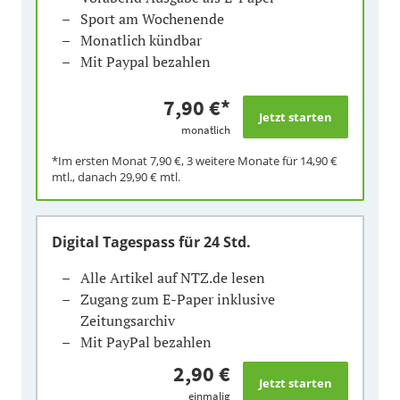
Sport am Wochenende
Monatlich kündbar
Mit Paypal bezahlen
7,90 €
*
monatlich
*Im ersten Monat
7,90 €
, 3 weitere Monate für
14,90 €
mtl., danach
29,90 €
mtl.
Digital Tagespass
für 24 Std.
Alle Artikel auf NTZ.de lesen
Zugang zum E-Paper inklusive
Zeitungsarchiv
Mit PayPal bezahlen
2,90 €
einmalig