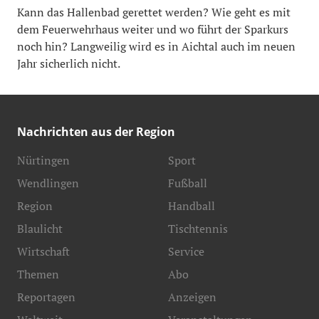
Kann das Hallenbad gerettet werden? Wie geht es mit
dem Feuerwehrhaus weiter und wo führt der Sparkurs
noch hin? Langweilig wird es in Aichtal auch im neuen
Jahr sicherlich nicht.
Nachrichten aus der Region
Nürtingen
Sport
Wendlingen
Fußball
Region
Handball
Blaulicht
Tischtennis
Wirtschaft
Service
Themen
Abo
Reportagen
Anzeigen