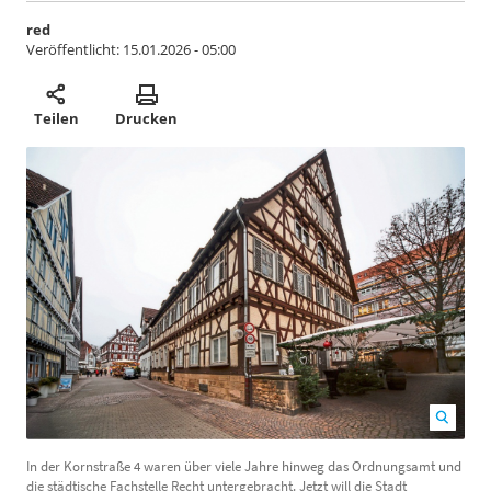
red
Veröffentlicht:
15.01.2026 - 05:00
Teilen
Drucken
In der Kornstraße 4 waren über viele Jahre hinweg das
In der Kornstraße 4 waren über viele Jahre hinweg das Ordnungsamt und
Ordnungsamt und die städtische Fachstelle Recht
die städtische Fachstelle Recht untergebracht. Jetzt will die Stadt