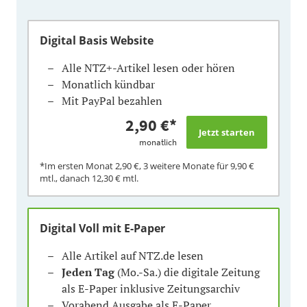
Digital Basis Website
Alle NTZ+-Artikel lesen oder hören
Monatlich kündbar
Mit PayPal bezahlen
2,90 €
*
monatlich
*Im ersten Monat
2,90 €
, 3 weitere Monate für
9,90 €
mtl., danach
12,30 €
mtl.
Digital Voll mit E-Paper
Alle Artikel auf NTZ.de lesen
Jeden Tag
(Mo.-Sa.) die digitale Zeitung
als E-Paper inklusive Zeitungsarchiv
Vorabend Ausgabe als E-Paper