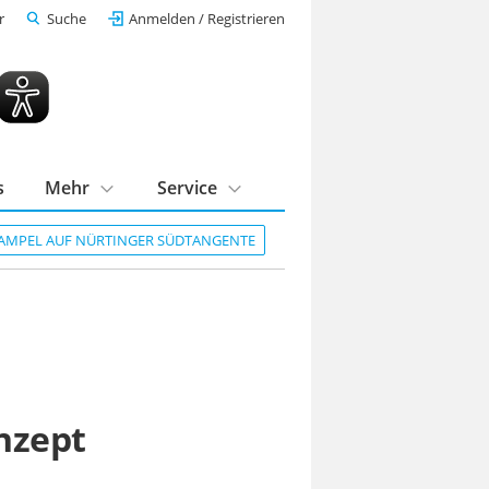
r
Suche
Anmelden / Registrieren
s
Mehr
Service
AMPEL AUF NÜRTINGER SÜDTANGENTE
nzept