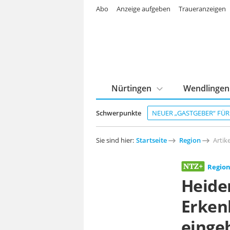
Abo
Anzeige aufgeben
Traueranzeigen
Nürtingen
Wendlingen
Schwerpunkte
NEUER „GASTGEBER“ FÜ
Sie sind hier:
Startseite
Region
Artike
Regio
Heide
Erken
einge