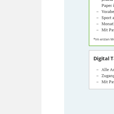
Paper 
Vorabe
Sport
Monatl
Mit Pa
*Im ersten 
Digital 
Alle A
Zugang
Mit Pa