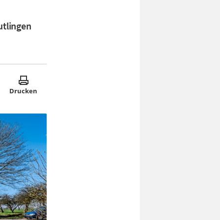
utlingen
Drucken