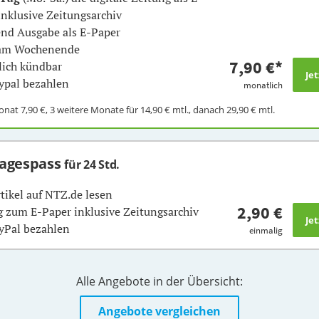
inklusive Zeitungsarchiv
nd Ausgabe als E-Paper
 am Wochenende
7,90 €
*
ich kündbar
ypal bezahlen
monatlich
Monat
7,90 €
, 3 weitere Monate für
14,90 €
mtl., danach
29,90 €
mtl.
Tagespass
für 24 Std.
rtikel auf NTZ.de lesen
2,90 €
 zum E-Paper inklusive Zeitungsarchiv
yPal bezahlen
einmalig
Alle Angebote in der Übersicht:
Angebote vergleichen