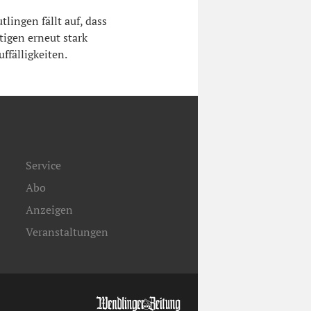
tlingen fällt auf, dass
tigen erneut stark
uffälligkeiten.
Service
Abo
Anzeigen
Veranstaltungen