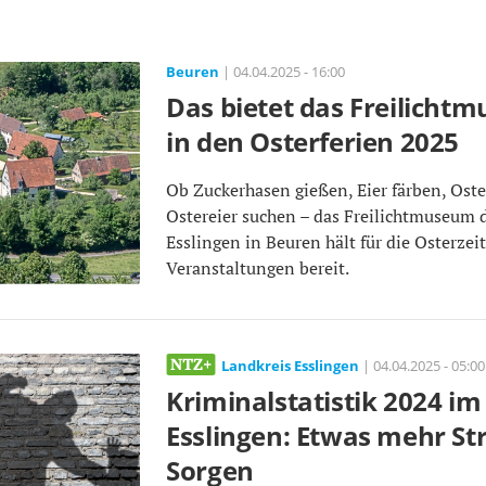
Beuren
| 04.04.2025 - 16:00
Das bietet das Freilich
in den Osterferien 2025
Ob Zuckerhasen gießen, Eier färben, Oste
Ostereier suchen – das Freilichtmuseum 
Esslingen in Beuren hält für die Osterzei
Veranstaltungen bereit.
Landkreis Esslingen
| 04.04.2025 - 05:00
Kriminalstatistik 2024 im
Esslingen: Etwas mehr Str
Sorgen