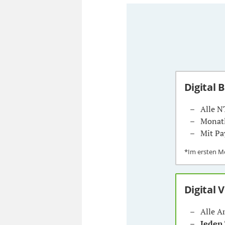
Digital 
Alle N
Monatl
Mit Pa
*Im ersten 
Digital 
Alle A
Jeden