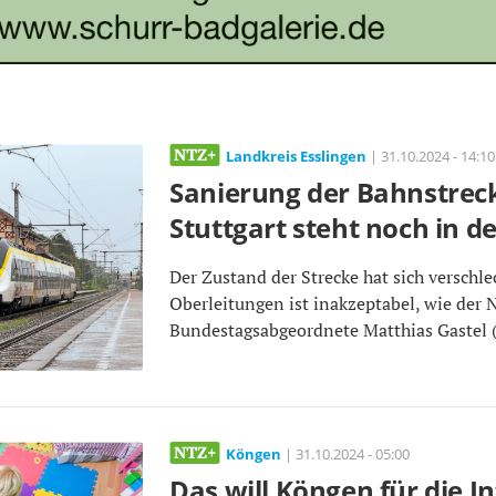
Landkreis Esslingen
| 31.10.2024 - 14:10
Sanierung der Bahnstrec
Stuttgart steht noch in d
Der Zustand der Strecke hat sich verschle
Oberleitungen ist inakzeptabel, wie der 
Bundestagsabgeordnete Matthias Gastel (
Köngen
| 31.10.2024 - 05:00
Das will Köngen für die In