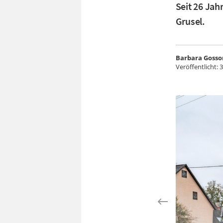
Seit 26 Jahr
Grusel.
Barbara Gosso
Veröffentlicht:
3