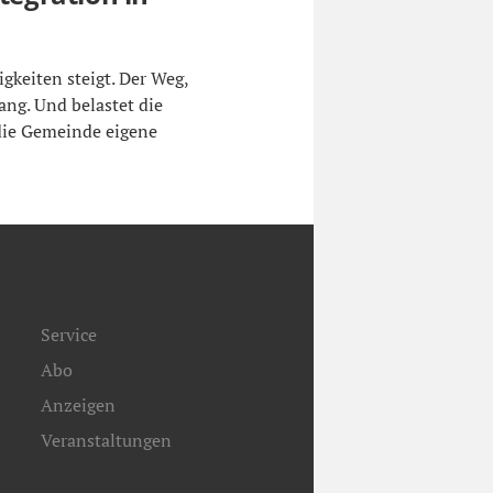
igkeiten steigt. Der Weg,
lang. Und belastet die
 die Gemeinde eigene
Service
Abo
Anzeigen
Veranstaltungen