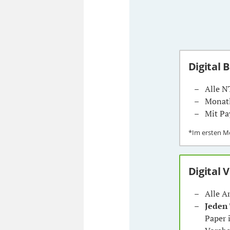
Digital 
Alle N
Monatl
Mit Pa
*Im ersten 
Digital 
Alle A
Jeden
Paper 