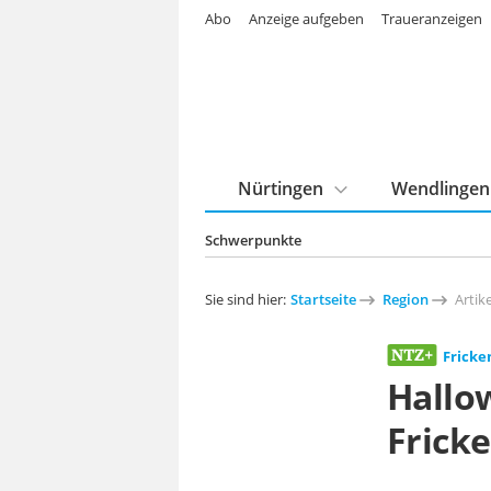
Abo
Anzeige aufgeben
Traueranzeigen
Nürtingen
Wendlingen
Schwerpunkte
Sie sind hier:
Startseite
Region
Artike
Frick
Hallo
Frick