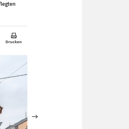
flegten
Drucken