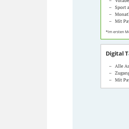
Vorabe
Sport
Monatl
Mit Pa
*Im ersten 
Digital 
Alle A
Zugang
Mit Pa