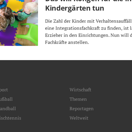
Kindergärten tun
Die Zahl der Kinder mit Verhaltensauffäll
eine Integrationsfachkraft zu finden, ist 
Erzieher in den Einrichtungen. Nun will
Fachkräfte anstellen.
port
Wirtschaft
ußball
Themen
andball
Reportagen
ischtennis
Weltweit