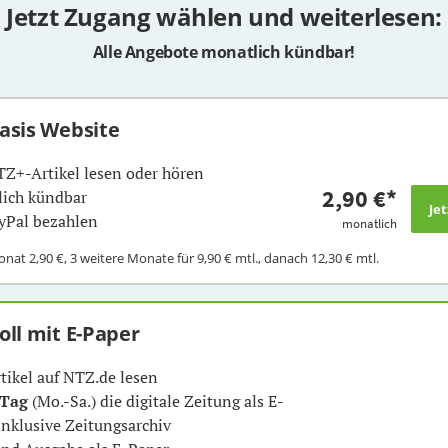
Jetzt Zugang wählen und weiterlesen:
Alle Angebote monatlich kündbar!
Basis Website
TZ+-Artikel lesen oder hören
2,90 €
*
ich kündbar
yPal bezahlen
monatlich
Monat
2,90 €
, 3 weitere Monate für
9,90 €
mtl., danach
12,30 €
mtl.
Voll mit E-Paper
rtikel auf NTZ.de lesen
 Tag
(Mo.-Sa.) die digitale Zeitung als E-
inklusive Zeitungsarchiv