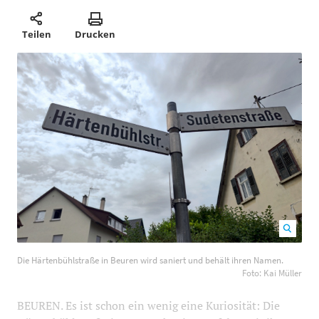
Teilen
Drucken
Die Härtenbühlstraße in Beuren wird saniert und behält
Die Härtenbühlstraße in Beuren wird saniert und behält ihren Namen.
ihren Namen. Foto: Kai Müller
1200
800
Foto: Kai Müller
BEUREN. Es ist schon ein wenig eine Kuriosität: Die