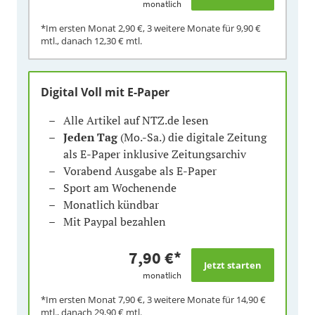
monatlich
*Im ersten Monat
2,90 €
, 3 weitere Monate für
9,90 €
mtl., danach
12,30 €
mtl.
Digital Voll mit E-Paper
Alle Artikel auf NTZ.de lesen
Jeden Tag
(Mo.-Sa.) die digitale Zeitung
als E-Paper inklusive Zeitungsarchiv
Vorabend Ausgabe als E-Paper
Sport am Wochenende
Monatlich kündbar
Mit Paypal bezahlen
7,90 €
*
monatlich
*Im ersten Monat
7,90 €
, 3 weitere Monate für
14,90 €
mtl., danach
29,90 €
mtl.