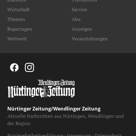
Wirtschaft
Service
Themen
Abo
Reportagen
Anzeigen
Weltweit
Veranstaltungen
Nürtinger Zeitung/Wendlinger Zeitung
Aktuelle Nachrichten aus Nürtingen, Wendlingen und
der Region
Barrierefreiheitserklärung
Impressum
Datenschutz