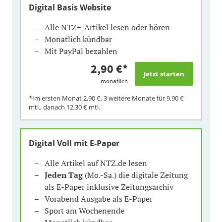
Digital Basis Website
Alle NTZ+-Artikel lesen oder hören
Monatlich kündbar
Mit PayPal bezahlen
2,90 €
*
monatlich
*Im ersten Monat
2,90 €
, 3 weitere Monate für
9,90 €
mtl., danach
12,30 €
mtl.
Digital Voll mit E-Paper
Alle Artikel auf NTZ.de lesen
Jeden Tag
(Mo.-Sa.) die digitale Zeitung
als E-Paper inklusive Zeitungsarchiv
Vorabend Ausgabe als E-Paper
Sport am Wochenende