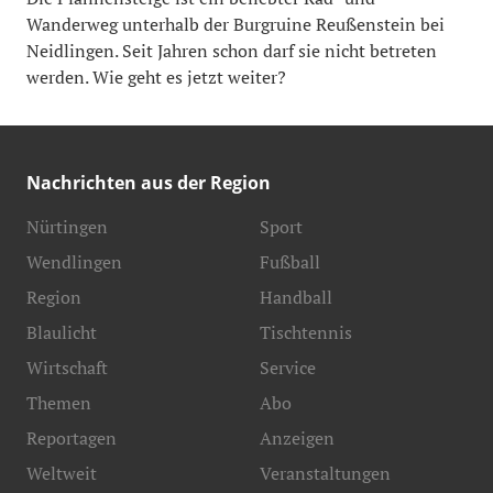
Wanderweg unterhalb der Burgruine Reußenstein bei
Neidlingen. Seit Jahren schon darf sie nicht betreten
werden. Wie geht es jetzt weiter?
Nachrichten aus der Region
Nürtingen
Sport
Wendlingen
Fußball
Region
Handball
Blaulicht
Tischtennis
Wirtschaft
Service
Themen
Abo
Reportagen
Anzeigen
Weltweit
Veranstaltungen