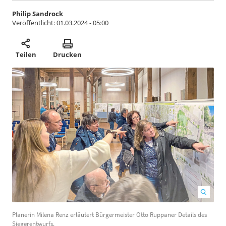
Philip Sandrock
Veröffentlicht:
01.03.2024 - 05:00
Teilen
Drucken
Planerin Milena Renz erläutert Bürgermeister Otto Ruppaner Details des
D
Siegerentwurfs.