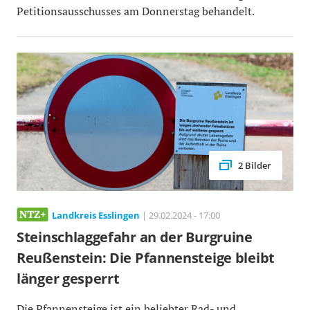
Petitionsausschusses am Donnerstag behandelt.
2 Bilder
Landkreis Esslingen
| 29.02.2024 - 17:00
Steinschlaggefahr an der Burgruine
Reußenstein: Die Pfannensteige bleibt
länger gesperrt
Die Pfannensteige ist ein beliebter Rad- und