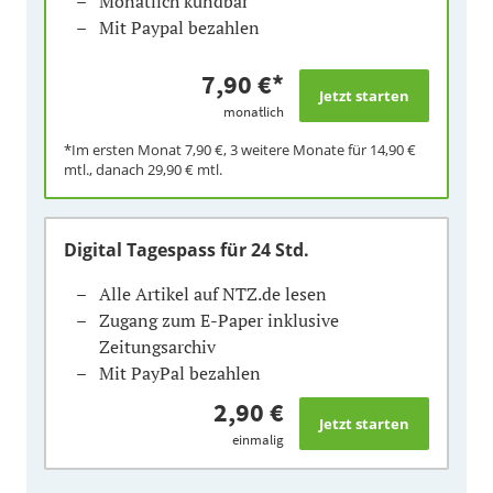
Monatlich kündbar
Mit Paypal bezahlen
7,90 €
*
monatlich
*Im ersten Monat
7,90 €
, 3 weitere Monate für
14,90 €
mtl., danach
29,90 €
mtl.
Digital Tagespass
für 24 Std.
Alle Artikel auf NTZ.de lesen
Zugang zum E-Paper inklusive
Zeitungsarchiv
Mit PayPal bezahlen
2,90 €
einmalig