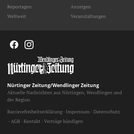
Reportagen
Anzeigen
Weltweit
Veranstaltungen
Nürtinger Zeitung/Wendlinger Zeitung
Aktuelle Nachrichten aus Nürtingen, Wendlingen und
der Region
Barrierefreiheitserklärung
Impressum
Datenschutz
AGB
Kontakt
Verträge kündigen