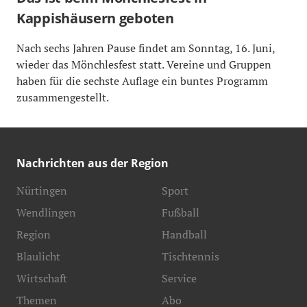
Kappishäusern geboten
Nach sechs Jahren Pause findet am Sonntag, 16. Juni,
wieder das Mönchlesfest statt. Vereine und Gruppen
haben für die sechste Auflage ein buntes Programm
zusammengestellt.
Nachrichten aus der Region
Nürtingen
Sport
Wendlingen
Fußball
Region
Handball
Blaulicht
Tischtennis
Wirtschaft
Service
Themen
Abo