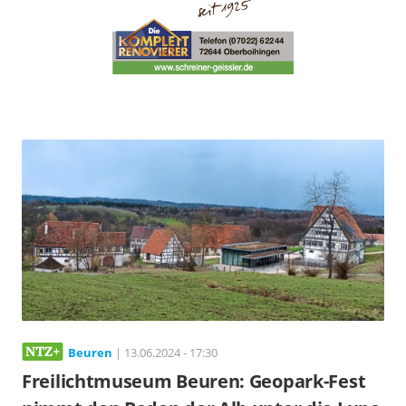
Beuren
| 13.06.2024 - 17:30
Freilichtmuseum Beuren: Geopark-Fest