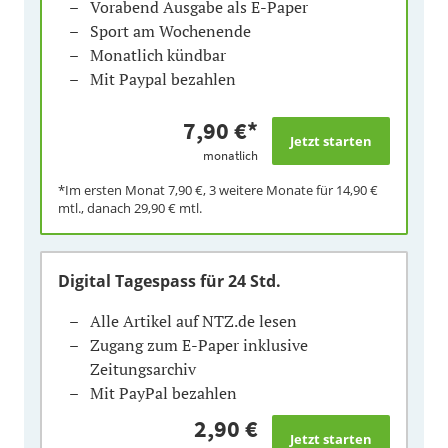
Vorabend Ausgabe als E-Paper
Sport am Wochenende
Monatlich kündbar
Mit Paypal bezahlen
7,90 €
*
monatlich
*Im ersten Monat
7,90 €
, 3 weitere Monate für
14,90 €
mtl., danach
29,90 €
mtl.
Digital Tagespass
für 24 Std.
Alle Artikel auf NTZ.de lesen
Zugang zum E-Paper inklusive
Zeitungsarchiv
Mit PayPal bezahlen
2,90 €