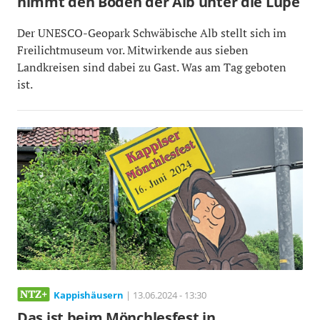
nimmt den Boden der Alb unter die Lupe
Der UNESCO-Geopark Schwäbische Alb stellt sich im
Freilichtmuseum vor. Mitwirkende aus sieben
Landkreisen sind dabei zu Gast. Was am Tag geboten
ist.
Kappishäusern
| 13.06.2024 - 13:30
Das ist beim Mönchlesfest in