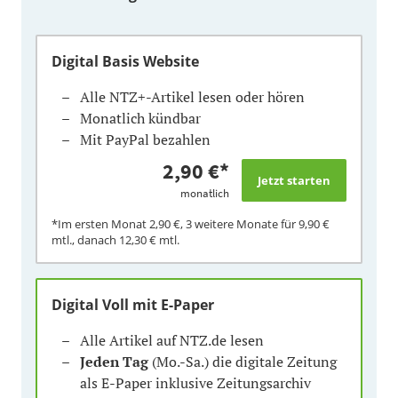
Digital Basis Website
Alle NTZ+-Artikel lesen oder hören
Monatlich kündbar
Mit PayPal bezahlen
2,90 €
*
monatlich
*Im ersten Monat
2,90 €
, 3 weitere Monate für
9,90 €
mtl., danach
12,30 €
mtl.
Digital Voll mit E-Paper
Alle Artikel auf NTZ.de lesen
Jeden Tag
(Mo.-Sa.) die digitale Zeitung
als E-Paper inklusive Zeitungsarchiv