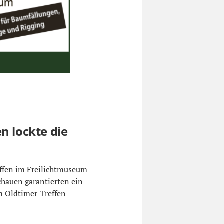
n lockte die
ffen im Freilichtmuseum
chauen garantierten ein
m Oldtimer-Treffen