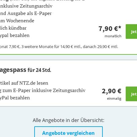
inklusive Zeitungsarchiv
nd Ausgabe als E-Paper
 am Wochenende
7,90 €
*
ich kündbar
ypal bezahlen
monatlich
Monat
7,90 €
, 3 weitere Monate für
14,90 €
mtl., danach
29,90 €
mtl.
Tagespass
für 24 Std.
rtikel auf NTZ.de lesen
2,90 €
 zum E-Paper inklusive Zeitungsarchiv
yPal bezahlen
einmalig
Alle Angebote in der Übersicht:
Angebote vergleichen