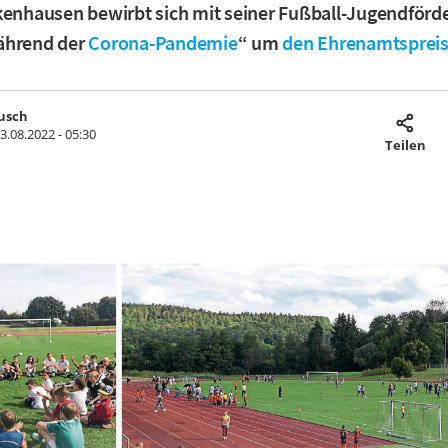
kenhausen bewirbt sich mit seiner Fußball-Jugendförd
ährend der
Corona-Pandemie
“ um
den Ehrenamtsprei
usch
3.08.2022 - 05:30
Teilen