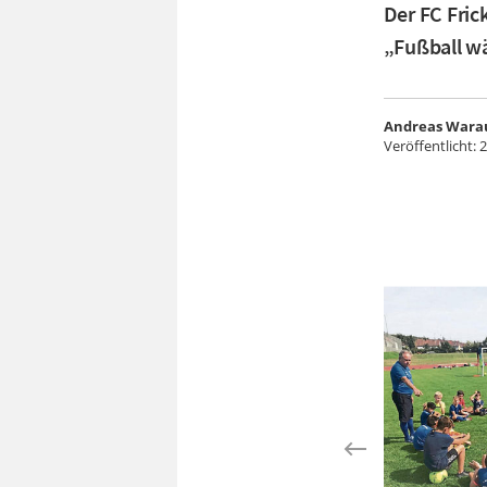
Der FC Fric
„Fußball w
Andreas Wara
Veröffentlicht:
2