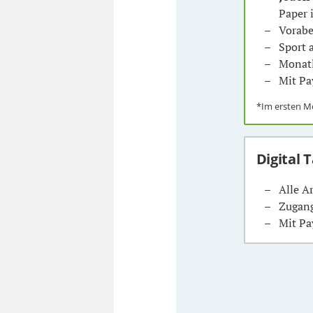
Paper 
Vorabe
Sport
Monatl
Mit Pa
*Im ersten 
Digital 
Alle A
Zugang
Mit Pa