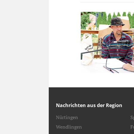
Nachrichten aus der Region
Nürtingen
S
Wendlingen
F