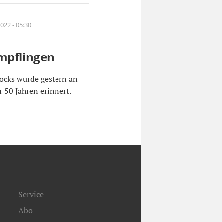
022 - 05:30
mpflingen
ocks wurde gestern an
 50 Jahren erinnert.
Service
Abo