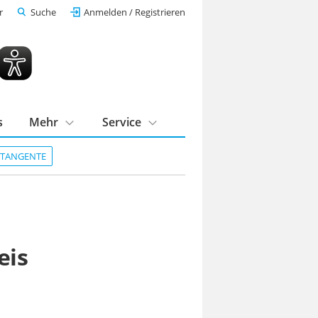
r
Suche
Anmelden / Registrieren
s
Mehr
Service
DTANGENTE
eis