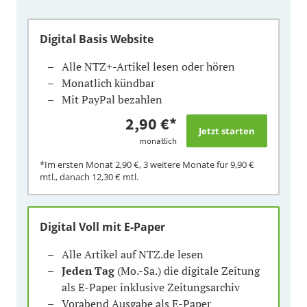
Digital Basis Website
Alle NTZ+-Artikel lesen oder hören
Monatlich kündbar
Mit PayPal bezahlen
2,90 €
*
monatlich
*Im ersten Monat
2,90 €
, 3 weitere Monate für
9,90 €
mtl., danach
12,30 €
mtl.
Digital Voll mit E-Paper
Alle Artikel auf NTZ.de lesen
Jeden Tag
(Mo.-Sa.) die digitale Zeitung
als E-Paper inklusive Zeitungsarchiv
Vorabend Ausgabe als E-Paper