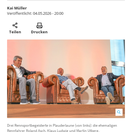
Kai Müller
Veröffentlicht:
04.05.2026 - 20:00
Teilen
Drucken
Drei Rennsportbegeisterte in Plauderlaune (von links): die ehemaligen
B
Rennfahrer Roland Asch, Klaus Ludwig und Martin Utberg.
D