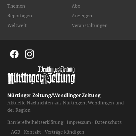
Themen
Abo
Reportagen
Anzeigen
Weltweit
Veranstaltungen
Nürtinger Zeitung/Wendlinger Zeitung
Aktuelle Nachrichten aus Nürtingen, Wendlingen und
der Region
Barrierefreiheitserklärung
Impressum
Datenschutz
AGB
Kontakt
Verträge kündigen