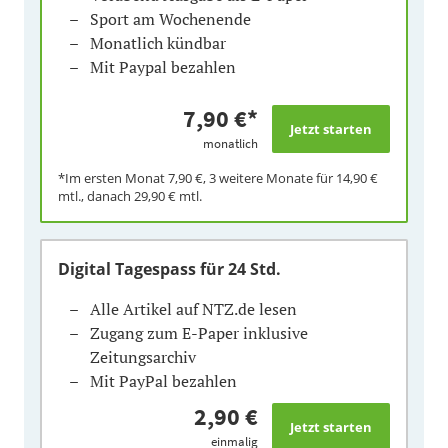
Sport am Wochenende
Monatlich kündbar
Mit Paypal bezahlen
7,90 €
*
monatlich
*Im ersten Monat
7,90 €
, 3 weitere Monate für
14,90 €
mtl., danach
29,90 €
mtl.
Digital Tagespass
für 24 Std.
Alle Artikel auf NTZ.de lesen
Zugang zum E-Paper inklusive
Zeitungsarchiv
Mit PayPal bezahlen
2,90 €
einmalig