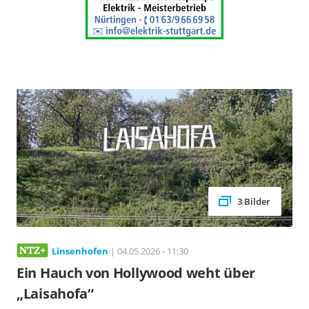
3 Bilder
Linsenhofen
| 04.05.2026 - 11:30
Ein Hauch von Hollywood weht über
„Laisahofa“