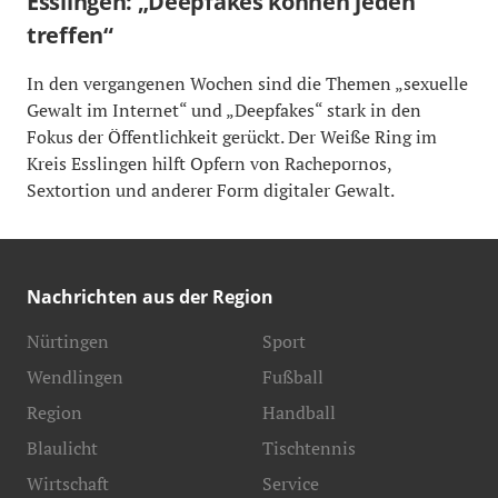
Esslingen: „Deepfakes können jeden
treffen“
In den vergangenen Wochen sind die Themen „sexuelle
Gewalt im Internet“ und „Deepfakes“ stark in den
Fokus der Öffentlichkeit gerückt. Der Weiße Ring im
Kreis Esslingen hilft Opfern von Rachepornos,
Sextortion und anderer Form digitaler Gewalt.
Nachrichten aus der Region
Nürtingen
Sport
Wendlingen
Fußball
Region
Handball
Blaulicht
Tischtennis
Wirtschaft
Service