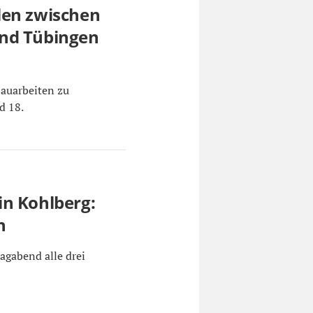
len zwischen
und Tübingen
auarbeiten zu
d 18.
in Kohlberg:
n
gabend alle drei