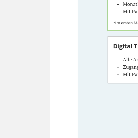
Monatl
Mit Pa
*Im ersten 
Digital 
Alle A
Zugang
Mit Pa