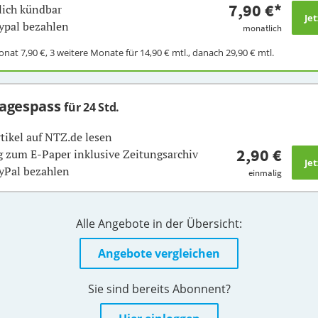
7,90 €
*
ich kündbar
ypal bezahlen
monatlich
Monat
7,90 €
, 3 weitere Monate für
14,90 €
mtl., danach
29,90 €
mtl.
Tagespass
für 24 Std.
rtikel auf NTZ.de lesen
2,90 €
 zum E-Paper inklusive Zeitungsarchiv
yPal bezahlen
einmalig
Alle Angebote in der Übersicht:
Angebote vergleichen
Sie sind bereits Abonnent?