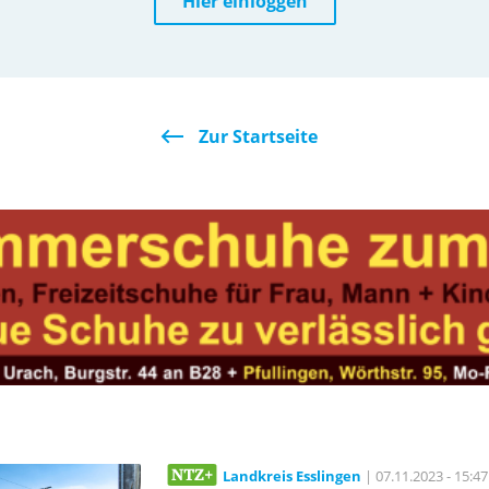
Hier einloggen
Zur Startseite
Landkreis Esslingen
| 07.11.2023 - 15:47