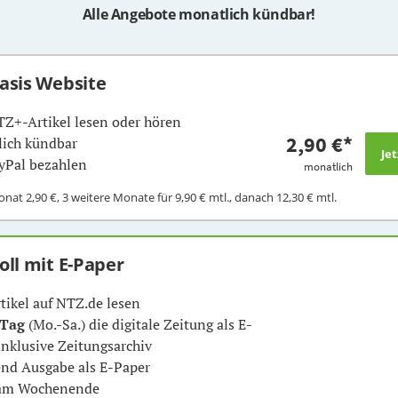
Alle Angebote monatlich kündbar!
Basis Website
TZ+-Artikel lesen oder hören
2,90 €
*
ich kündbar
yPal bezahlen
monatlich
Monat
2,90 €
, 3 weitere Monate für
9,90 €
mtl., danach
12,30 €
mtl.
Voll mit E-Paper
rtikel auf NTZ.de lesen
 Tag
(Mo.-Sa.) die digitale Zeitung als E-
inklusive Zeitungsarchiv
nd Ausgabe als E-Paper
 am Wochenende