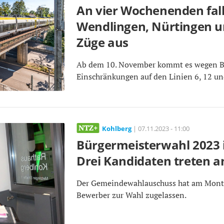
An vier Wochenenden fal
Wendlingen, Nürtingen 
Züge aus
Ab dem 10. November kommt es wegen B
Einschränkungen auf den Linien 6, 12 un
Kohlberg
| 07.11.2023 - 11:00
Bürgermeisterwahl 2023 
Drei Kandidaten treten a
Der Gemeindewahlauschuss hat am Monta
Bewerber zur Wahl zugelassen.