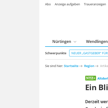
Abo
Anzeige aufgeben
Traueranzeigen
Nürtingen
Wendlingen
Schwerpunkte
NEUER „GASTGEBER“ FÜ
Sie sind hier:
Startseite
Region
Artike
Altdor
Ein Bl
Derzeit wer