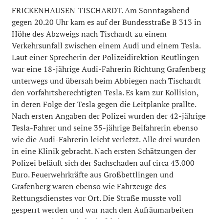
FRICKENHAUSEN-TISCHARDT. Am Sonntagabend
gegen 20.20 Uhr kam es auf der Bundesstraße B 313 in
Höhe des Abzweigs nach Tischardt zu einem
Verkehrsunfall zwischen einem Audi und einem Tesla.
Laut einer Sprecherin der Polizeidirektion Reutlingen
war eine 18-jährige Audi-Fahrerin Richtung Grafenberg
unterwegs und übersah beim Abbiegen nach Tischardt
den vorfahrtsberechtigten Tesla. Es kam zur Kollision,
in deren Folge der Tesla gegen die Leitplanke prallte.
Nach ersten Angaben der Polizei wurden der 42-jährige
Tesla-Fahrer und seine 35-jährige Beifahrerin ebenso
wie die Audi-Fahrerin leicht verletzt. Alle drei wurden
in eine Klinik gebracht. Nach ersten Schätzungen der
Polizei beläuft sich der Sachschaden auf circa 43.000
Euro. Feuerwehrkräfte aus Großbettlingen und
Grafenberg waren ebenso wie Fahrzeuge des
Rettungsdienstes vor Ort. Die Straße musste voll
gesperrt werden und war nach den Aufräumarbeiten