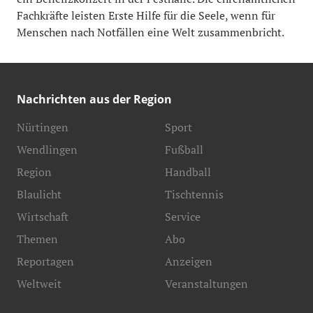
Fachkräfte leisten Erste Hilfe für die Seele, wenn für
Menschen nach Notfällen eine Welt zusammenbricht.
Nachrichten aus der Region
Nürtingen
Sport
Wendlingen
Fußball
Region
Handball
Blaulicht
Tischtennis
Wirtschaft
Service
Themen
Abo
Reportagen
Anzeigen
Weltweit
Veranstaltungen