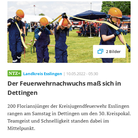
2 Bilder
Landkreis Esslingen
| 10.05.2022 - 05:30
Der Feuerwehrnachwuchs maß sich in
Dettingen
200 Floriansjünger der Kreisjugendfeuerwehr Esslingen
rangen am Samstag in Dettingen um den 30. Kreispokal.
Teamgeist und Schnelligkeit standen dabei im
Mittelpunkt.