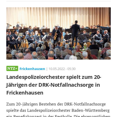
Frickenhausen
| 10.05.2022 - 05:30
Landespolizeiorchester spielt zum 20-
Jährigen der DRK-Notfallnachsorge in
Frickenhausen
Zum 20-jährigen Bestehen der DRK-Notfallnachsorge
spielte das Landespolizeiorchester Baden-Württemberg
ein Benefizkonzert in der Festhalle. Die ehrenamtlichen