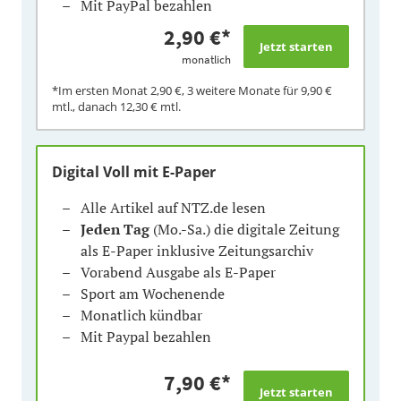
Mit PayPal bezahlen
2,90 €
*
monatlich
*Im ersten Monat
2,90 €
, 3 weitere Monate für
9,90 €
mtl., danach
12,30 €
mtl.
Digital Voll mit E-Paper
Alle Artikel auf NTZ.de lesen
Jeden Tag
(Mo.-Sa.) die digitale Zeitung
als E-Paper inklusive Zeitungsarchiv
Vorabend Ausgabe als E-Paper
Sport am Wochenende
Monatlich kündbar
Mit Paypal bezahlen
7,90 €
*