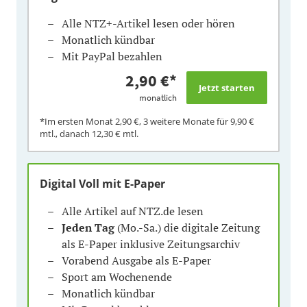
Alle NTZ+-Artikel lesen oder hören
Monatlich kündbar
Mit PayPal bezahlen
2,90 €
*
monatlich
*Im ersten Monat
2,90 €
, 3 weitere Monate für
9,90 €
mtl., danach
12,30 €
mtl.
Digital Voll mit E-Paper
Alle Artikel auf NTZ.de lesen
Jeden Tag
(Mo.-Sa.) die digitale Zeitung
als E-Paper inklusive Zeitungsarchiv
Vorabend Ausgabe als E-Paper
Sport am Wochenende
Monatlich kündbar