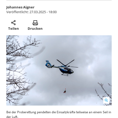
Johannes Aigner
Veröffentlicht:
27.03.2025 - 18:00
Teilen
Drucken
Bei der Proberettung pendelten die Einsatzkräfte teilweise an einem Seil in
B
der Luft.
H