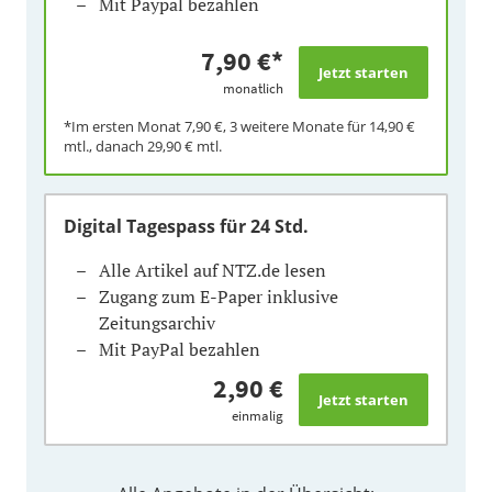
Mit Paypal bezahlen
7,90 €
*
monatlich
*Im ersten Monat
7,90 €
, 3 weitere Monate für
14,90 €
mtl., danach
29,90 €
mtl.
Digital Tagespass
für 24 Std.
Alle Artikel auf NTZ.de lesen
Zugang zum E-Paper inklusive
Zeitungsarchiv
Mit PayPal bezahlen
2,90 €
einmalig