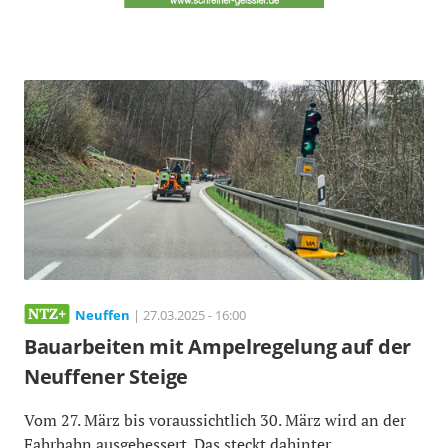
Neuffen
| 27.03.2025 - 16:00
Bauarbeiten mit Ampelregelung auf der
Neuffener Steige
Vom 27. März bis voraussichtlich 30. März wird an der
Fahrbahn ausgebessert. Das steckt dahinter.