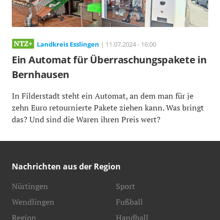
Landkreis Esslingen
| 11.07.2024 - 16:00
Ein Automat für Überraschungspakete in
Bernhausen
In Filderstadt steht ein Automat, an dem man für je
zehn Euro retournierte Pakete ziehen kann. Was bringt
das? Und sind die Waren ihren Preis wert?
Nachrichten aus der Region
Nürtingen
Sport
Wendlingen
Fußball
Region
Handball