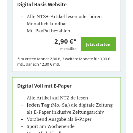
Digital Basis Website
Alle NTZ+-Artikel lesen oder hören
Monatlich kündbar
Mit PayPal bezahlen
2,90 €
*
monatlich
*Im ersten Monat
2,90 €
, 3 weitere Monate für
9,90 €
mtl., danach
12,30 €
mtl.
Digital Voll mit E-Paper
Alle Artikel auf NTZ.de lesen
Jeden Tag
(Mo.-Sa.) die digitale Zeitung
als E-Paper inklusive Zeitungsarchiv
Vorabend Ausgabe als E-Paper
Sport am Wochenende