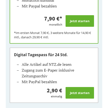
Monatlich kündbar
Mit Paypal bezahlen
7,90 €
*
monatlich
*Im ersten Monat
7,90 €
, 3 weitere Monate für
14,90 €
mtl., danach
29,90 €
mtl.
Digital Tagespass
für 24 Std.
Alle Artikel auf NTZ.de lesen
Zugang zum E-Paper inklusive
Zeitungsarchiv
Mit PayPal bezahlen
2,90 €
einmalig