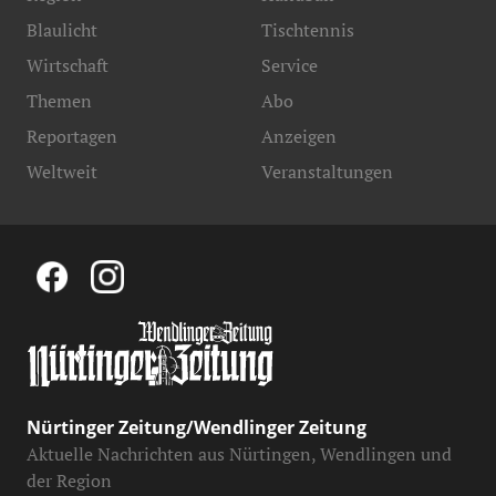
Blaulicht
Tischtennis
Wirtschaft
Service
Themen
Abo
Reportagen
Anzeigen
Weltweit
Veranstaltungen
Nürtinger Zeitung/Wendlinger Zeitung
Aktuelle Nachrichten aus Nürtingen, Wendlingen und
der Region