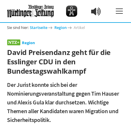
Sie sind hier:
Startseite
Region
Artikel
Region
David Preisendanz geht für die
Esslinger CDU in den
Bundestagswahlkampf
Der Jurist konnte sich bei der
Nominierungsveranstaltung gegen Tim Hauser
und Alexis Gula klar durchsetzen. Wichtige
Themen aller Kandidaten waren Migration und
Sicherheitspolitik.