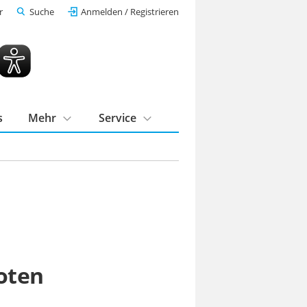
r
Suche
Anmelden / Registrieren
s
Mehr
Service
oten