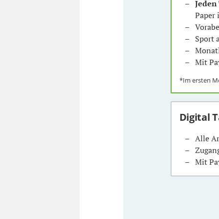
Jeden
Paper 
Vorabe
Sport
Monatl
Mit Pa
*Im ersten 
Digital 
Alle A
Zugang
Mit Pa