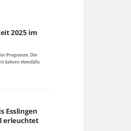
zeit 2025 im
r im Programm. Die
rt kehren ebenfalls
is Esslingen
l erleuchtet