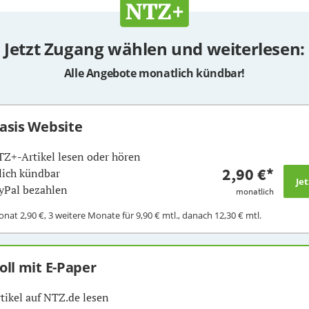
Jetzt Zugang wählen und weiterlesen:
Alle Angebote monatlich kündbar!
Basis Website
TZ+-Artikel lesen oder hören
2,90 €
*
ich kündbar
yPal bezahlen
monatlich
Monat
2,90 €
, 3 weitere Monate für
9,90 €
mtl., danach
12,30 €
mtl.
Voll mit E-Paper
rtikel auf NTZ.de lesen