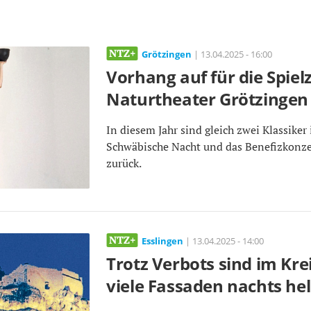
Grötzingen
| 13.04.2025 - 16:00
Vorhang auf für die Spiel
Naturtheater Grötzingen
In diesem Jahr sind gleich zwei Klassike
Schwäbische Nacht und das Benefizkonze
zurück.
Esslingen
| 13.04.2025 - 14:00
Trotz Verbots sind im Kre
viele Fassaden nachts hel