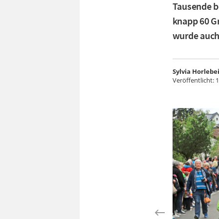
Tausende b
knapp 60 Gr
wurde auch
Sylvia Horlebe
Veröffentlicht:
1