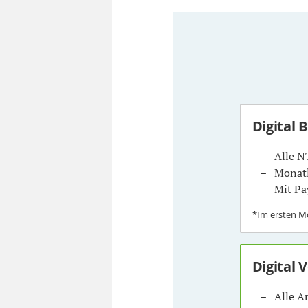
Digital 
Alle N
Monatl
Mit Pa
*Im ersten 
Digital 
Alle A