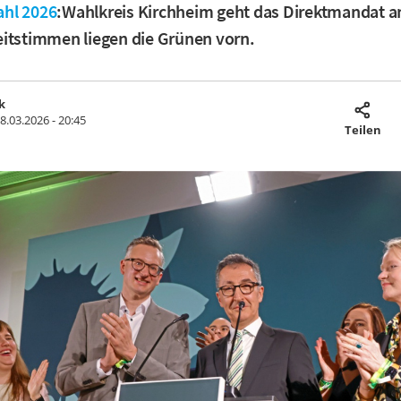
hl 2026
:Wahlkreis Kirchheim geht das Direktmandat a
itstimmen liegen die Grünen vorn.
k
8.03.2026 - 20:45
Teilen