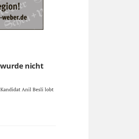
 wurde nicht
andidat Anil Besli lobt