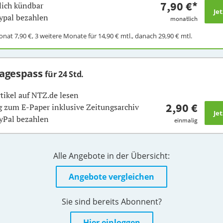
7,90 €
*
ich kündbar
ypal bezahlen
monatlich
Monat
7,90 €
, 3 weitere Monate für
14,90 €
mtl., danach
29,90 €
mtl.
Tagespass
für 24 Std.
rtikel auf NTZ.de lesen
2,90 €
 zum E-Paper inklusive Zeitungsarchiv
yPal bezahlen
einmalig
Alle Angebote in der Übersicht:
Angebote vergleichen
Sie sind bereits Abonnent?
Hier einloggen