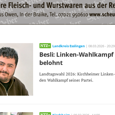
Landkreis Esslingen
| 08.03.2026 - 20:29
Besli: Linken-Wahlkampf
belohnt
Landtagswahl 2026: Kirchheimer Linken-K
den Wahlkampf seiner Partei.
Kirchheim
| 08.03.2026 - 14:00