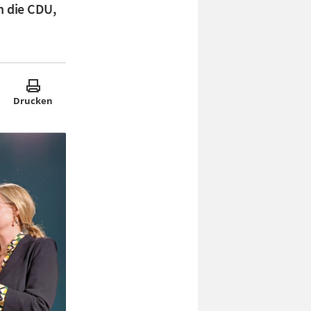
n die CDU,
Drucken