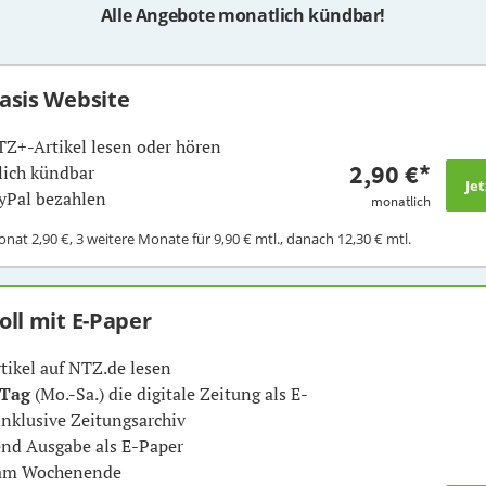
Alle Angebote monatlich kündbar!
Basis Website
TZ+-Artikel lesen oder hören
2,90 €
*
ich kündbar
yPal bezahlen
monatlich
Monat
2,90 €
, 3 weitere Monate für
9,90 €
mtl., danach
12,30 €
mtl.
Voll mit E-Paper
rtikel auf NTZ.de lesen
 Tag
(Mo.-Sa.) die digitale Zeitung als E-
inklusive Zeitungsarchiv
nd Ausgabe als E-Paper
 am Wochenende