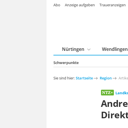
Abo
Anzeige aufgeben
Traueranzeigen
Nürtingen
Wendlingen
Schwerpunkte
Sie sind hier:
Startseite
Region
Artike
Landkr
Andre
Direk