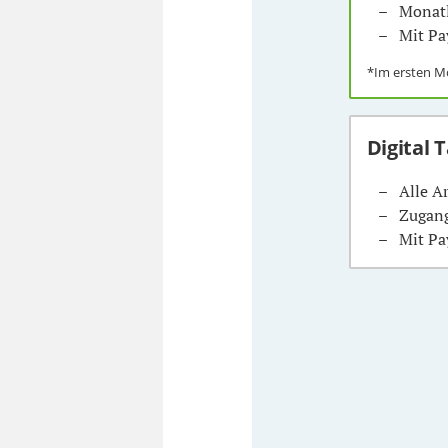
Monatl
Mit Pa
*Im ersten 
Digital 
Alle A
Zugang
Mit Pa