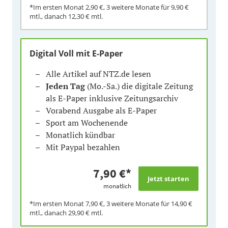
*Im ersten Monat
2,90 €
, 3 weitere Monate für
9,90 €
mtl., danach
12,30 €
mtl.
Digital Voll mit E-Paper
Alle Artikel auf NTZ.de lesen
Jeden Tag
(Mo.-Sa.) die digitale Zeitung
als E-Paper inklusive Zeitungsarchiv
Vorabend Ausgabe als E-Paper
Sport am Wochenende
Monatlich kündbar
Mit Paypal bezahlen
7,90 €
*
monatlich
*Im ersten Monat
7,90 €
, 3 weitere Monate für
14,90 €
mtl., danach
29,90 €
mtl.