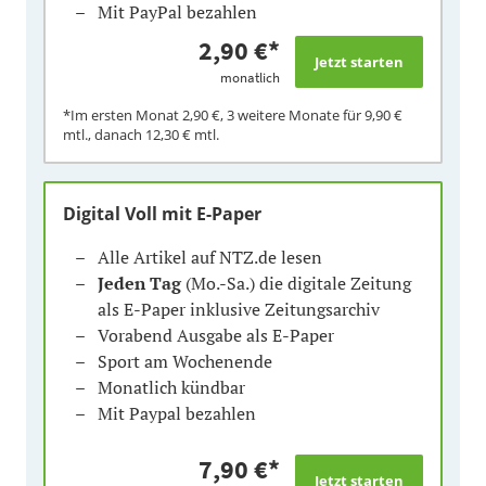
Mit PayPal bezahlen
2,90 €
*
monatlich
*Im ersten Monat
2,90 €
, 3 weitere Monate für
9,90 €
mtl., danach
12,30 €
mtl.
Digital Voll mit E-Paper
Alle Artikel auf NTZ.de lesen
Jeden Tag
(Mo.-Sa.) die digitale Zeitung
als E-Paper inklusive Zeitungsarchiv
Vorabend Ausgabe als E-Paper
Sport am Wochenende
Monatlich kündbar
Mit Paypal bezahlen
7,90 €
*