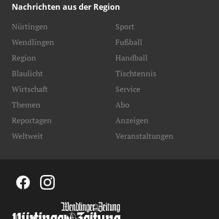
Nachrichten aus der Region
Nürtingen
Sport
Wendlingen
Fußball
Region
Handball
Blaulicht
Tischtennis
Wirtschaft
Service
Themen
Abo
Reportagen
Anzeigen
Weltweit
Veranstaltungen