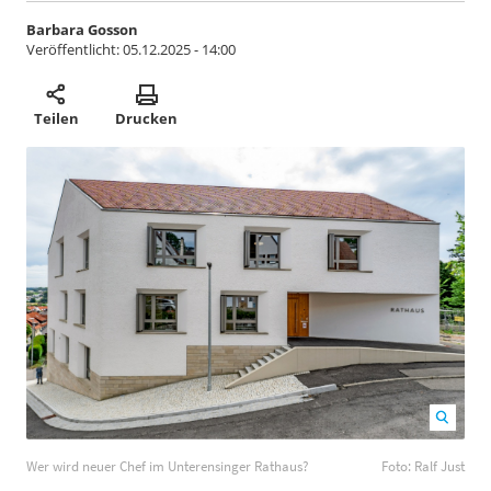
Barbara Gosson
Veröffentlicht:
05.12.2025 - 14:00
Teilen
Drucken
Wer wird neuer Chef im Unterensinger Rathaus? Foto:
Wer wird neuer Chef im Unterensinger Rathaus?
Foto: Ralf Just
Ralf Just
1200
800