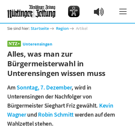
Sie sind hier:
Startseite
Region
Artikel
Unterensingen
Alles, was man zur
Bürgermeisterwahl in
Unterensingen wissen muss
Am
Sonntag, 7. Dezember
, wird in
Unterensingen der Nachfolger von
Bürgermeister Sieghart Friz gewählt.
Kevin
Wagner
und
Robin Schmitt
werden auf dem
Wahlzettel stehen.