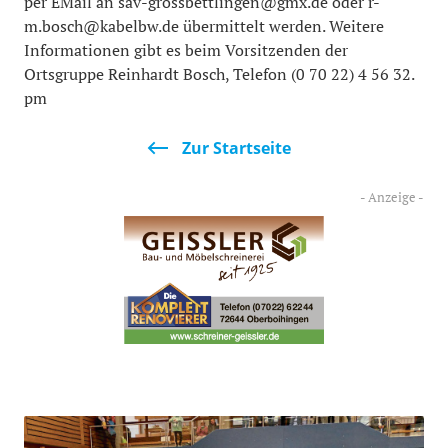
per EMail an sav-grossbettlingen@gmx.de oder r-
m.bosch@kabelbw.de übermittelt werden. Weitere
Informationen gibt es beim Vorsitzenden der
Ortsgruppe Reinhardt Bosch, Telefon (0 70 22) 4 56 32.
pm
Zur Startseite