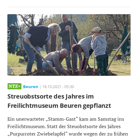
Beuren
| 18.10.2021 - 05:30
Streuobstsorte des Jahres im
Freilichtmuseum Beuren gepflanzt
Ein unerwarteter „Stamm-Gast“ kam am Samstag ins
Freilichtmuseum. Statt der Steuobstsorte des Jahres
„Purpurroter Zwiebelapfel“ wurde wegen der zu frühen