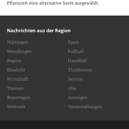
Pflanzzeit eine alternative Sorte ausgewählt.
Nachrichten aus der Region
Nürtingen
Sport
Wendlingen
Fußball
Region
Handball
Blaulicht
Tischtennis
Wirtschaft
Service
Themen
Abo
Reportagen
Anzeigen
Weltweit
Veranstaltungen