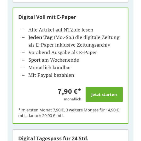
Digital Voll mit E-Paper
Alle Artikel auf NTZ.de lesen
Jeden Tag
(Mo.-Sa.) die digitale Zeitung
als E-Paper inklusive Zeitungsarchiv
Vorabend Ausgabe als E-Paper
Sport am Wochenende
Monatlich kündbar
Mit Paypal bezahlen
7,90 €
*
monatlich
*Im ersten Monat
7,90 €
, 3 weitere Monate für
14,90 €
mtl., danach
29,90 €
mtl.
Digital Tagespass
für 24 Std.