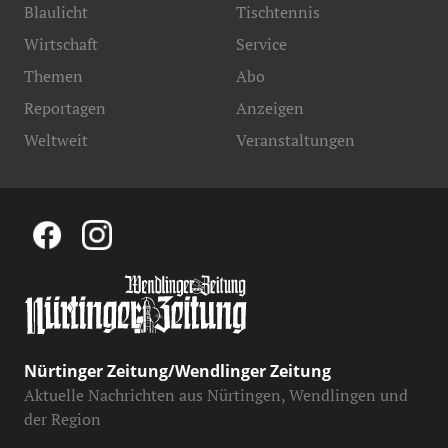
Blaulicht
Tischtennis
Wirtschaft
Service
Themen
Abo
Reportagen
Anzeigen
Weltweit
Veranstaltungen
Nürtinger Zeitung/Wendlinger Zeitung
Aktuelle Nachrichten aus Nürtingen, Wendlingen und
der Region