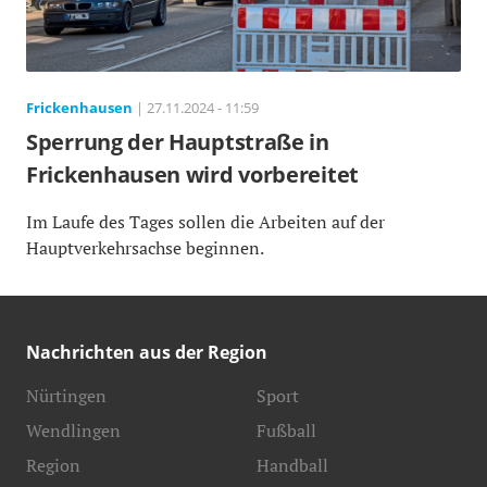
Frickenhausen
| 27.11.2024 - 11:59
Sperrung der Hauptstraße in
Frickenhausen wird vorbereitet
Im Laufe des Tages sollen die Arbeiten auf der
Hauptverkehrsachse beginnen.
Nachrichten aus der Region
Nürtingen
Sport
Wendlingen
Fußball
Region
Handball