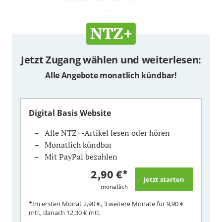
_____
Jetzt Zugang wählen und weiterlesen:
Alle Angebote monatlich kündbar!
Digital Basis Website
Alle NTZ+-Artikel lesen oder hören
Monatlich kündbar
Mit PayPal bezahlen
2,90 €
*
monatlich
*Im ersten Monat
2,90 €
, 3 weitere Monate für
9,90 €
mtl., danach
12,30 €
mtl.