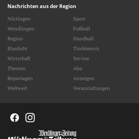
Nachrichten aus der Region
Nürtingen
Sport
Wendlingen
Fußball
Region
Handball
Blaulicht
Tischtennis
Wirtschaft
Service
Themen
Abo
Reportagen
Anzeigen
Weltweit
Veranstaltungen