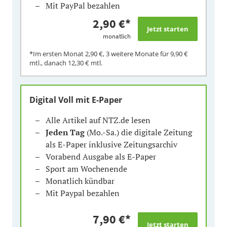
Mit PayPal bezahlen
2,90 €
*
monatlich
*Im ersten Monat
2,90 €
, 3 weitere Monate für
9,90 €
mtl., danach
12,30 €
mtl.
Digital Voll mit E-Paper
Alle Artikel auf NTZ.de lesen
Jeden Tag
(Mo.-Sa.) die digitale Zeitung
als E-Paper inklusive Zeitungsarchiv
Vorabend Ausgabe als E-Paper
Sport am Wochenende
Monatlich kündbar
Mit Paypal bezahlen
7,90 €
*