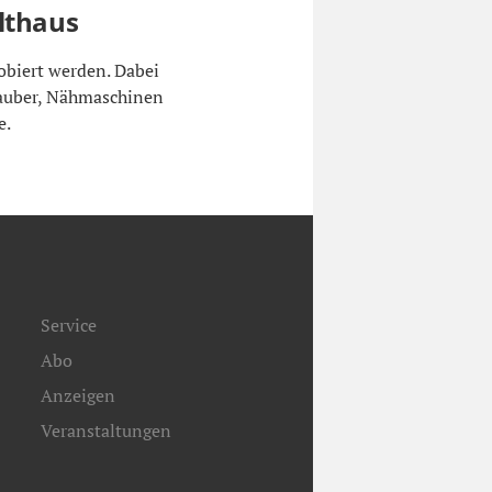
lthaus
obiert werden. Dabei
rauber, Nähmaschinen
e.
Service
Abo
Anzeigen
Veranstaltungen