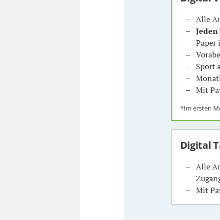
Alle A
Jeden
Paper 
Vorabe
Sport
Monatl
Mit Pa
*Im ersten 
Digital 
Alle A
Zugang
Mit Pa