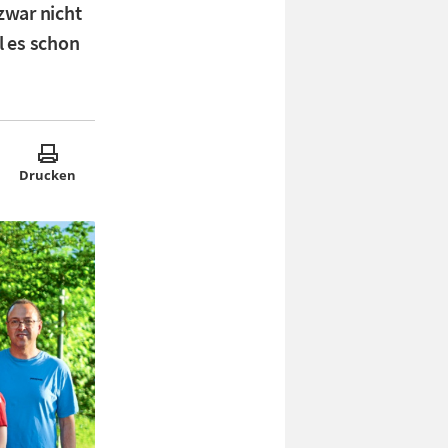
 zwar nicht
l es schon
Drucken