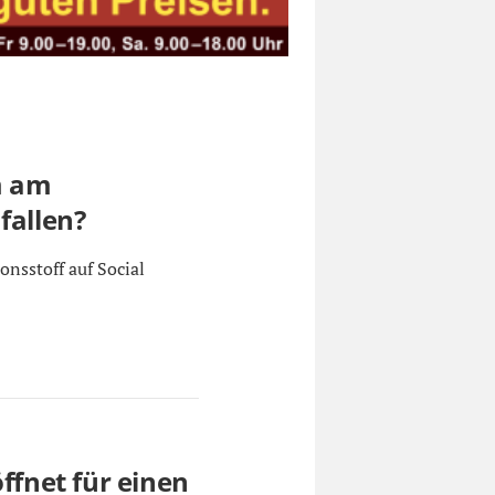
m am
fallen?
onsstoff auf Social
öffnet für einen