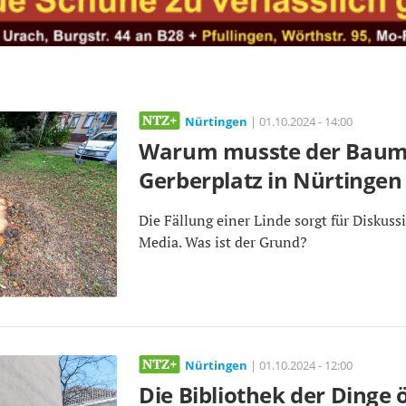
Nürtingen
| 01.10.2024 - 14:00
Warum musste der Bau
Gerberplatz in Nürtingen 
Die Fällung einer Linde sorgt für Diskussi
Media. Was ist der Grund?
Nürtingen
| 01.10.2024 - 12:00
Die Bibliothek der Dinge 