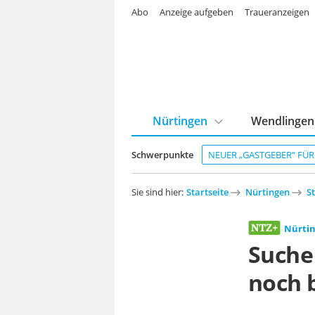
Abo
Anzeige aufgeben
Traueranzeigen
Nürtingen
Wendlingen
Schwerpunkte
NEUER „GASTGEBER“ FÜ
Sie sind hier:
Startseite
Nürtingen
S
Nürti
Suche
noch 