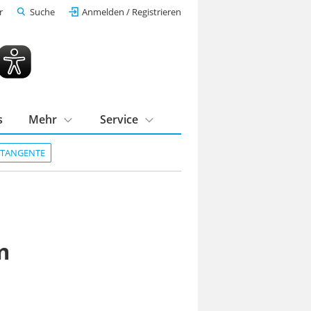
r
Suche
Anmelden / Registrieren
s
Mehr
Service
DTANGENTE
m