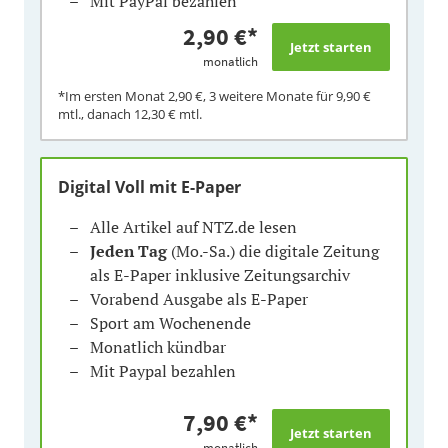
Mit PayPal bezahlen
2,90 €
*
monatlich
*Im ersten Monat
2,90 €
, 3 weitere Monate für
9,90 €
mtl., danach
12,30 €
mtl.
Digital Voll mit E-Paper
Alle Artikel auf NTZ.de lesen
Jeden Tag
(Mo.-Sa.) die digitale Zeitung
als E-Paper inklusive Zeitungsarchiv
Vorabend Ausgabe als E-Paper
Sport am Wochenende
Monatlich kündbar
Mit Paypal bezahlen
7,90 €
*
monatlich