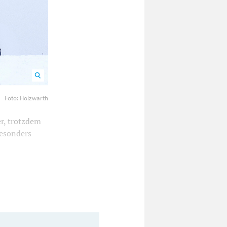
 Foto:
Foto: Holzwarth
r, trotzdem
besonders