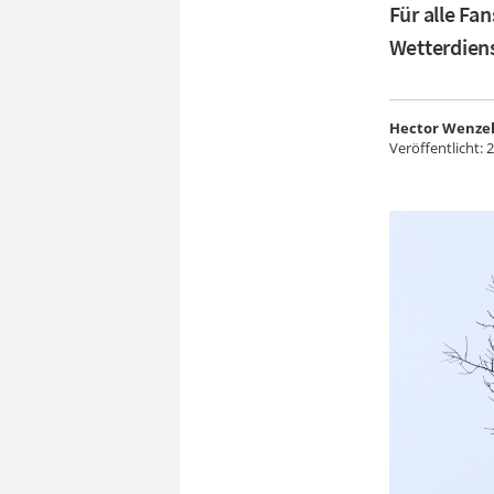
Für alle Fa
Wetterdiens
Hector Wenze
Veröffentlicht:
2