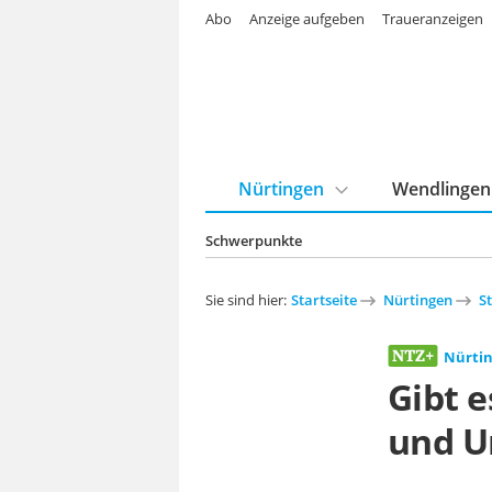
Abo
Anzeige aufgeben
Traueranzeigen
Nürtingen
Wendlingen
Schwerpunkte
Sie sind hier:
Startseite
Nürtingen
S
Nürti
Gibt 
und 