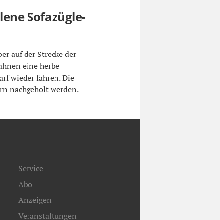
lene Sofazügle-
er auf der Strecke der
bahnen eine herbe
arf wieder fahren. Die
ern nachgeholt werden.
Service
Abo
Anzeigen
Veranstaltungen