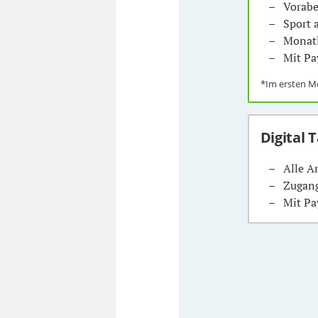
Vorabe
Sport
Monatl
Mit Pa
*Im ersten 
Digital 
Alle A
Zugang
Mit Pa