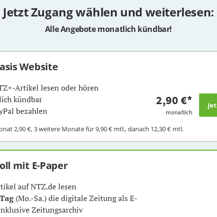
Jetzt Zugang wählen und weiterlesen:
Alle Angebote monatlich kündbar!
Basis Website
TZ+-Artikel lesen oder hören
2,90 €
*
ich kündbar
yPal bezahlen
monatlich
Monat
2,90 €
, 3 weitere Monate für
9,90 €
mtl., danach
12,30 €
mtl.
Voll mit E-Paper
rtikel auf NTZ.de lesen
 Tag
(Mo.-Sa.) die digitale Zeitung als E-
inklusive Zeitungsarchiv