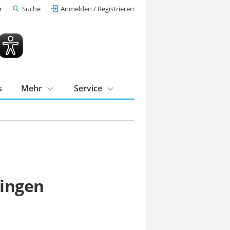
r
Suche
Anmelden / Registrieren
s
Mehr
Service
tingen