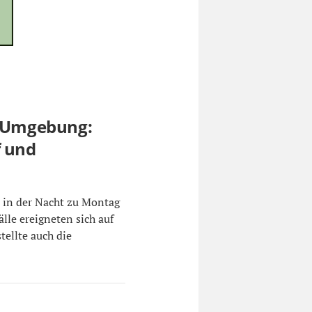
d Umgebung:
f und
 in der Nacht zu Montag
älle ereigneten sich auf
ellte auch die