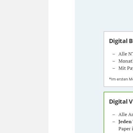
Digital 
Alle N
Monatl
Mit Pa
*Im ersten 
Digital 
Alle A
Jeden
Paper 