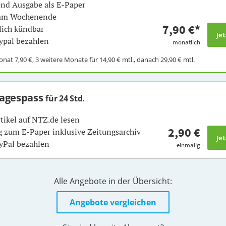
nd Ausgabe als E-Paper
 am Wochenende
7,90 €
*
ich kündbar
ypal bezahlen
monatlich
Monat
7,90 €
, 3 weitere Monate für
14,90 €
mtl., danach
29,90 €
mtl.
Tagespass
für 24 Std.
rtikel auf NTZ.de lesen
2,90 €
 zum E-Paper inklusive Zeitungsarchiv
yPal bezahlen
einmalig
Alle Angebote in der Übersicht:
Angebote vergleichen