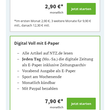
2,90 €
*
monatlich
*Im ersten Monat
2,90 €
, 3 weitere Monate für
9,90 €
mtl., danach
12,30 €
mtl.
Digital Voll mit E-Paper
Alle Artikel auf NTZ.de lesen
Jeden Tag
(Mo.-Sa.) die digitale Zeitung
als E-Paper inklusive Zeitungsarchiv
Vorabend Ausgabe als E-Paper
Sport am Wochenende
Monatlich kündbar
Mit Paypal bezahlen
7,90 €
*
monatlich