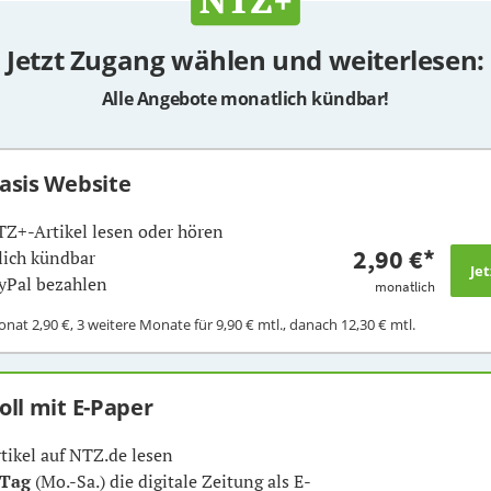
Jetzt Zugang wählen und weiterlesen:
Alle Angebote monatlich kündbar!
Basis Website
TZ+-Artikel lesen oder hören
2,90 €
*
ich kündbar
yPal bezahlen
monatlich
Monat
2,90 €
, 3 weitere Monate für
9,90 €
mtl., danach
12,30 €
mtl.
Voll mit E-Paper
rtikel auf NTZ.de lesen
 Tag
(Mo.-Sa.) die digitale Zeitung als E-