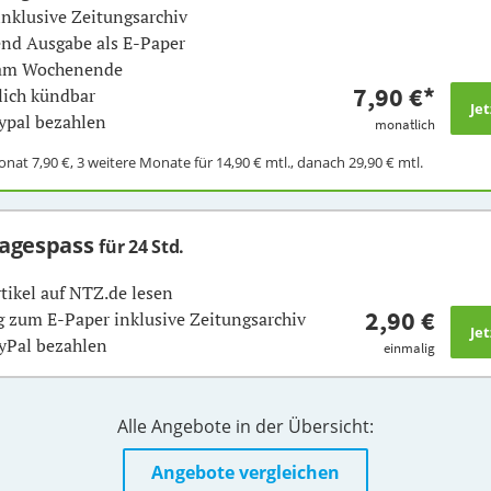
inklusive Zeitungsarchiv
nd Ausgabe als E-Paper
 am Wochenende
7,90 €
*
ich kündbar
ypal bezahlen
monatlich
Monat
7,90 €
, 3 weitere Monate für
14,90 €
mtl., danach
29,90 €
mtl.
Tagespass
für 24 Std.
rtikel auf NTZ.de lesen
2,90 €
 zum E-Paper inklusive Zeitungsarchiv
yPal bezahlen
einmalig
Alle Angebote in der Übersicht:
Angebote vergleichen