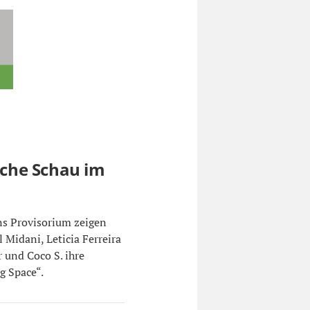
ische Schau im
ns Provisorium zeigen
 Midani, Leticia Ferreira
 und Coco S. ihre
g Space“.