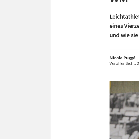
Leichtathle
eines Vierz
und wie sie
Nicola Puggé
Veröffentlicht:
2