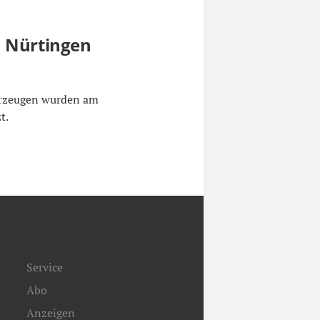
n Nürtingen
ahrzeugen wurden am
t.
Service
Abo
Anzeigen