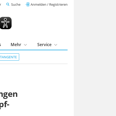
r
Suche
Anmelden / Registrieren
s
Mehr
Service
DTANGENTE
ingen
pf-