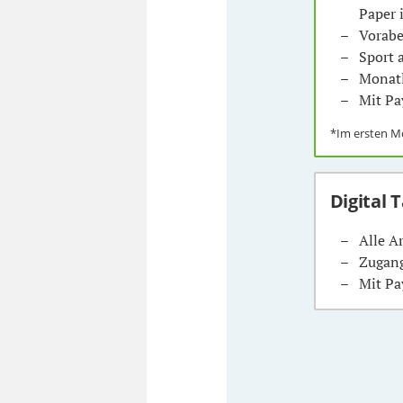
Paper 
Vorabe
Sport
Monatl
Mit Pa
*Im ersten 
Digital 
Alle A
Zugang
Mit Pa