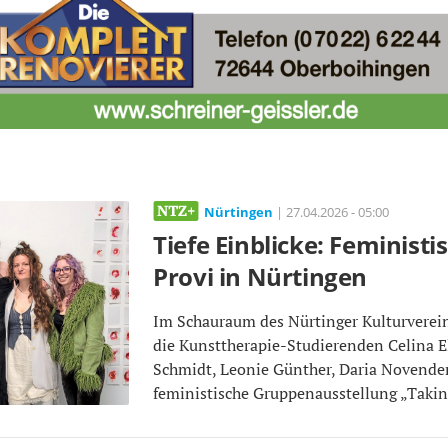
Nürtingen
| 27.04.2026 - 05:00
Tiefe Einblicke: Feminist
Provi in Nürtingen
Im Schauraum des Nürtinger Kulturverei
die Kunsttherapie-Studierenden Celina El
Schmidt, Leonie Günther, Daria Novender
feministische Gruppenausstellung „Takin