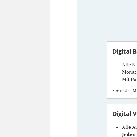
Digital 
Alle N
Monatl
Mit Pa
*Im ersten 
Digital 
Alle A
Jeden