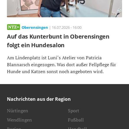
Oberensingen
| 16.07.2026 - 16:00
Auf das Kunterbunt in Oberensingen
folgt ein Hundesalon
Am Lindenplatz ist Luni‘s Atelier von Patricia
Blannarsch eingezogen. Was dort außer Fellpflege für
Hunde und Katzen sonst noch angeboten wird.
Nachrichten aus der Region
Nürtingen
Sport
Wendlingen
Fußball