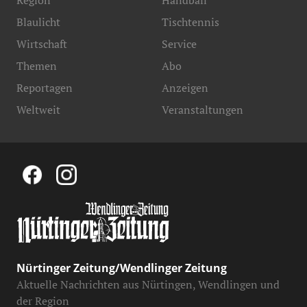
Region
Handball
Blaulicht
Tischtennis
Wirtschaft
Service
Themen
Abo
Reportagen
Anzeigen
Weltweit
Veranstaltungen
Nürtinger Zeitung/Wendlinger Zeitung
Aktuelle Nachrichten aus Nürtingen, Wendlingen und
der Region