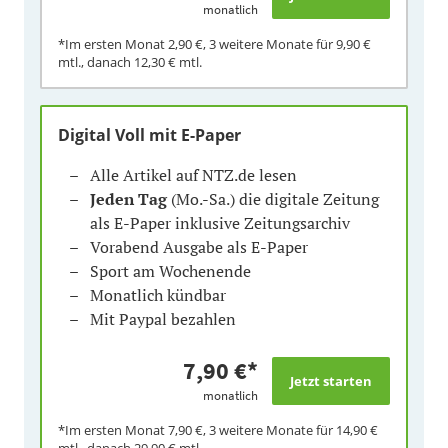
monatlich
*Im ersten Monat
2,90 €
, 3 weitere Monate für
9,90 €
mtl., danach
12,30 €
mtl.
Digital Voll mit E-Paper
Alle Artikel auf NTZ.de lesen
Jeden Tag
(Mo.-Sa.) die digitale Zeitung
als E-Paper inklusive Zeitungsarchiv
Vorabend Ausgabe als E-Paper
Sport am Wochenende
Monatlich kündbar
Mit Paypal bezahlen
7,90 €
*
monatlich
*Im ersten Monat
7,90 €
, 3 weitere Monate für
14,90 €
mtl., danach
29,90 €
mtl.