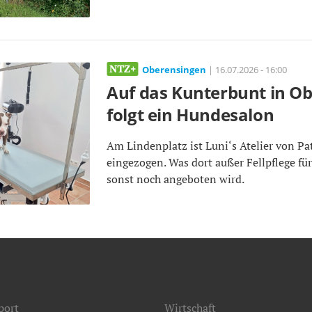
Oberensingen
| 16.07.2026 - 16:00
Auf das Kunterbunt in O
folgt ein Hundesalon
Am Lindenplatz ist Luni‘s Atelier von Pa
eingezogen. Was dort außer Fellpflege f
sonst noch angeboten wird.
port
Wirtschaft