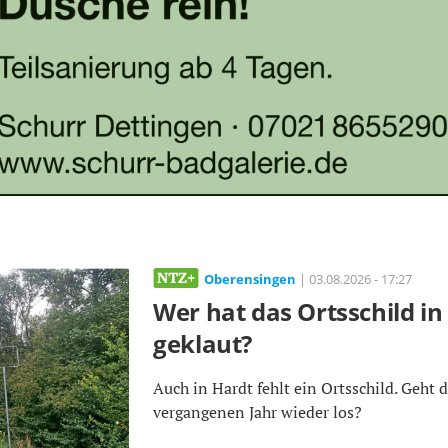
Oberensingen
| 03.08.2026 - 17:27
Wer hat das Ortsschild i
geklaut?
Auch in Hardt fehlt ein Ortsschild. Geht 
vergangenen Jahr wieder los?