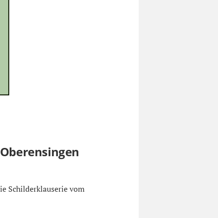
n Oberensingen
die Schilderklauserie vom