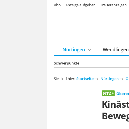
Abo
Anzeige aufgeben
Traueranzeigen
Nürtingen
Wendlingen
Schwerpunkte
Sie sind hier:
Startseite
Nürtingen
O
Obere
Kinäs
Beweg