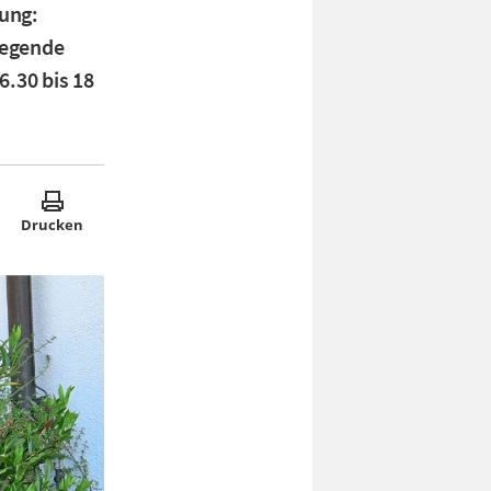
ung:
legende
6.30 bis 18
Drucken