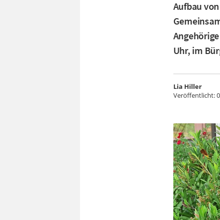
Aufbau von
Gemeinsame
Angehörige 
Uhr, im Bü
Lia Hiller
Veröffentlicht:
0