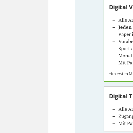
Digital 
Alle A
Jeden
Paper 
Vorabe
Sport
Monatl
Mit Pa
*Im ersten 
Digital 
Alle A
Zugang
Mit Pa