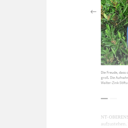
Die Freude, dass 
groß. Die Aufnahm
Walter-Zink-Stift
NT-OBERENSIN
aufzustehen.