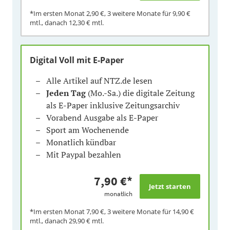
*Im ersten Monat
2,90 €
, 3 weitere Monate für
9,90 €
mtl., danach
12,30 €
mtl.
Digital Voll mit E-Paper
Alle Artikel auf NTZ.de lesen
Jeden Tag
(Mo.-Sa.) die digitale Zeitung
als E-Paper inklusive Zeitungsarchiv
Vorabend Ausgabe als E-Paper
Sport am Wochenende
Monatlich kündbar
Mit Paypal bezahlen
7,90 €
*
monatlich
*Im ersten Monat
7,90 €
, 3 weitere Monate für
14,90 €
mtl., danach
29,90 €
mtl.