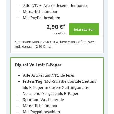
Alle NTZ+-Artikel lesen oder hören
Monatlich kündbar
Mit PayPal bezahlen
2,90 €
*
monatlich
*Im ersten Monat
2,90 €
, 3 weitere Monate für
9,90 €
mtl., danach
12,30 €
mtl.
Digital Voll mit E-Paper
Alle Artikel auf NTZ.de lesen
Jeden Tag
(Mo.-Sa.) die digitale Zeitung
als E-Paper inklusive Zeitungsarchiv
Vorabend Ausgabe als E-Paper
Sport am Wochenende
Monatlich kündbar
Mit Paypal bezahlen